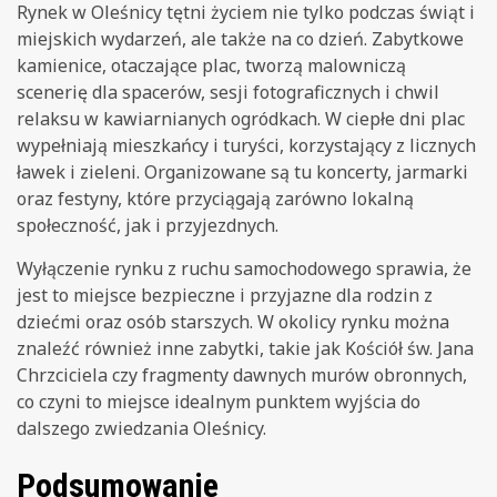
Rynek w Oleśnicy tętni życiem nie tylko podczas świąt i
miejskich wydarzeń, ale także na co dzień. Zabytkowe
kamienice, otaczające plac, tworzą malowniczą
scenerię dla spacerów, sesji fotograficznych i chwil
relaksu w kawiarnianych ogródkach. W ciepłe dni plac
wypełniają mieszkańcy i turyści, korzystający z licznych
ławek i zieleni. Organizowane są tu koncerty, jarmarki
oraz festyny, które przyciągają zarówno lokalną
społeczność, jak i przyjezdnych.
Wyłączenie rynku z ruchu samochodowego sprawia, że
jest to miejsce bezpieczne i przyjazne dla rodzin z
dziećmi oraz osób starszych. W okolicy rynku można
znaleźć również inne zabytki, takie jak Kościół św. Jana
Chrzciciela czy fragmenty dawnych murów obronnych,
co czyni to miejsce idealnym punktem wyjścia do
dalszego zwiedzania Oleśnicy.
Podsumowanie