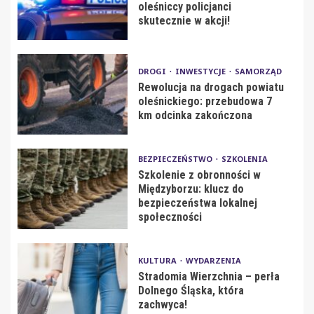
oleśniccy policjanci
skutecznie w akcji!
DROGI
INWESTYCJE
SAMORZĄD
Rewolucja na drogach powiatu
oleśnickiego: przebudowa 7
km odcinka zakończona
BEZPIECZEŃSTWO
SZKOLENIA
Szkolenie z obronności w
Międzyborzu: klucz do
bezpieczeństwa lokalnej
społeczności
KULTURA
WYDARZENIA
Stradomia Wierzchnia – perła
Dolnego Śląska, która
zachwyca!