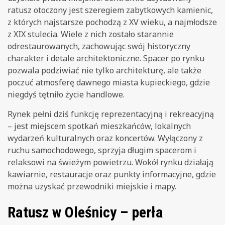
ratusz otoczony jest szeregiem zabytkowych kamienic,
z których najstarsze pochodzą z XV wieku, a najmłodsze
z XIX stulecia. Wiele z nich zostało starannie
odrestaurowanych, zachowując swój historyczny
charakter i detale architektoniczne. Spacer po rynku
pozwala podziwiać nie tylko architekturę, ale także
poczuć atmosferę dawnego miasta kupieckiego, gdzie
niegdyś tętniło życie handlowe.
Rynek pełni dziś funkcję reprezentacyjną i rekreacyjną
– jest miejscem spotkań mieszkańców, lokalnych
wydarzeń kulturalnych oraz koncertów. Wyłączony z
ruchu samochodowego, sprzyja długim spacerom i
relaksowi na świeżym powietrzu. Wokół rynku działają
kawiarnie, restauracje oraz punkty informacyjne, gdzie
można uzyskać przewodniki miejskie i mapy.
Ratusz w Oleśnicy – perła