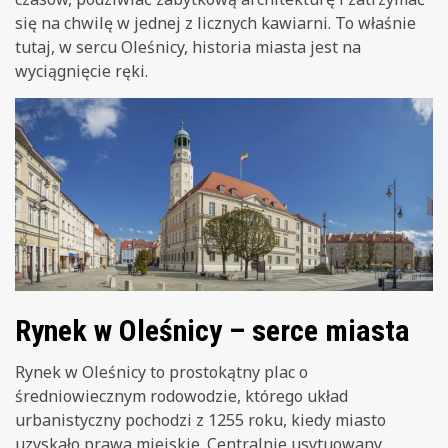
się na chwilę w jednej z licznych kawiarni. To właśnie
tutaj, w sercu Oleśnicy, historia miasta jest na
wyciągnięcie ręki.
Rynek w Oleśnicy – serce miasta
Rynek w Oleśnicy to prostokątny plac o
średniowiecznym rodowodzie, którego układ
urbanistyczny pochodzi z 1255 roku, kiedy miasto
uzyskało prawa miejskie. Centralnie usytuowany