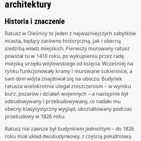
architektury
Historia i znaczenie
Ratusz w Oleśnicy to jeden z najważniejszych zabytków
miasta, będący zarówno historyczną, jak i obecną
siedzibą władz miejskich. Pierwszy murowany ratusz
powstał tu w 1410 roku, po wykupieniu przez radę
miejską urzędu wójtowskiego od księcia. Wcześniej na
rynku funkcjonowały kramy i murowane sukiennice, a
sam dom wójta znajdował się na uboczu. Budynek
ratusza wielokrotnie ulegał zniszczeniom – w wyniku
burz, pożarów i działań wojennych – a następnie był
odbudowywany i przebudowywany, co nadało mu
obecny klasycystyczny wygląd, ukształtowany podczas
przebudowy w 1826 roku.
Ratusz nie zawsze był budynkiem jednolitym – do 1826
roku miał układ dwubudynkowy, z częścią południową