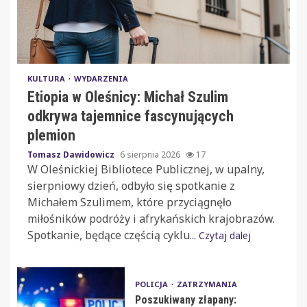
KULTURA
WYDARZENIA
Etiopia w Oleśnicy: Michał Szulim
odkrywa tajemnice fascynujących
plemion
Tomasz Dawidowicz
6 sierpnia 2026
17
W Oleśnickiej Bibliotece Publicznej, w upalny,
sierpniowy dzień, odbyło się spotkanie z
Michałem Szulimem, które przyciągnęło
miłośników podróży i afrykańskich krajobrazów.
Spotkanie, będące częścią cyklu...
Czytaj dalej
POLICJA
ZATRZYMANIA
Poszukiwany złapany: