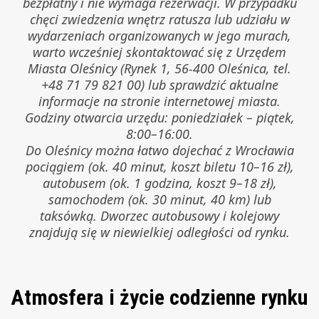
bezpłatny i nie wymaga rezerwacji. W przypadku
chęci zwiedzenia wnętrz ratusza lub udziału w
wydarzeniach organizowanych w jego murach,
warto wcześniej skontaktować się z Urzędem
Miasta Oleśnicy (Rynek 1, 56-400 Oleśnica, tel.
+48 71 79 821 00) lub sprawdzić aktualne
informacje na stronie internetowej miasta.
Godziny otwarcia urzędu: poniedziałek – piątek,
8:00–16:00.
Do Oleśnicy można łatwo dojechać z Wrocławia
pociągiem (ok. 40 minut, koszt biletu 10–16 zł),
autobusem (ok. 1 godzina, koszt 9–18 zł),
samochodem (ok. 30 minut, 40 km) lub
taksówką. Dworzec autobusowy i kolejowy
znajdują się w niewielkiej odległości od rynku.
Atmosfera i życie codzienne rynku