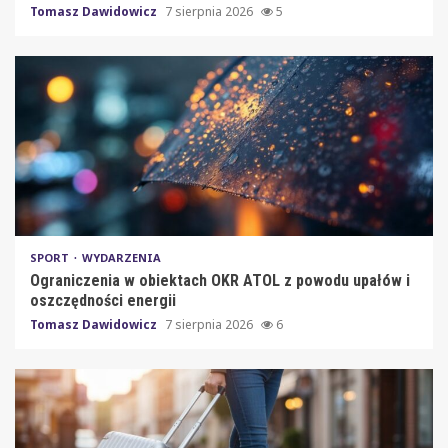
Tomasz Dawidowicz
7 sierpnia 2026
5
SPORT
WYDARZENIA
Ograniczenia w obiektach OKR ATOL z powodu upałów i
oszczędności energii
Tomasz Dawidowicz
7 sierpnia 2026
6