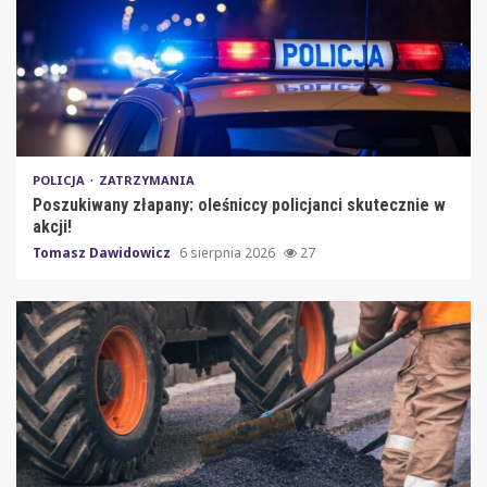
POLICJA
ZATRZYMANIA
Poszukiwany złapany: oleśniccy policjanci skutecznie w
akcji!
Tomasz Dawidowicz
6 sierpnia 2026
27