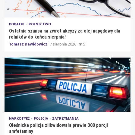
PODATKI
ROLNICTWO
Ostatnia szansa na zwrot akcyzy za olej napędowy dla
rolników do końca sierpnia!
Tomasz Dawidowicz
7 sierpnia 2026
5
NARKOTYKI
POLICJA
ZATRZYMANIA
Oleśnicka policja zlikwidowała prawie 300 porcji
amfetaminy