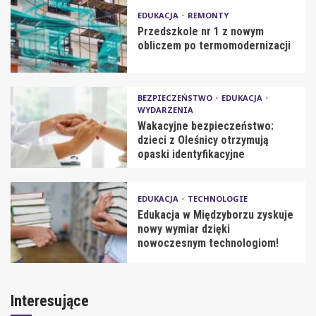
EDUKACJA
REMONTY
Przedszkole nr 1 z nowym
obliczem po termomodernizacji
BEZPIECZEŃSTWO
EDUKACJA
WYDARZENIA
Wakacyjne bezpieczeństwo:
dzieci z Oleśnicy otrzymują
opaski identyfikacyjne
EDUKACJA
TECHNOLOGIE
Edukacja w Międzyborzu zyskuje
nowy wymiar dzięki
nowoczesnym technologiom!
Interesujące