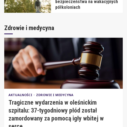
bezpieczeństwa na wakacyjnych
półkoloniach
Zdrowie i medycyna
AKTUALNOŚCI
ZDROWIE I MEDYCYNA
Tragiczne wydarzenia w oleśnickim
szpitalu: 37-tygodniowy płód został
zamordowany za pomocą igły wbitej w
serce