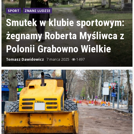
SPORT
ZNANI LUDZIE
Smutek w klubie sportowym:
żegnamy Roberta Myśliwca z
Polonii Grabowno Wielkie
Tomasz Dawidowicz
7 marca 2025
1497