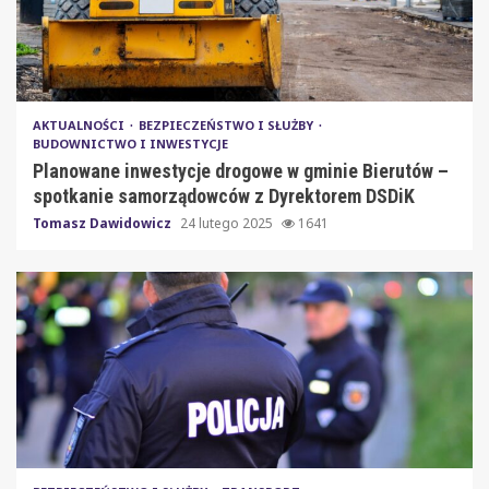
AKTUALNOŚCI
BEZPIECZEŃSTWO I SŁUŻBY
BUDOWNICTWO I INWESTYCJE
Planowane inwestycje drogowe w gminie Bierutów –
spotkanie samorządowców z Dyrektorem DSDiK
Tomasz Dawidowicz
24 lutego 2025
1641