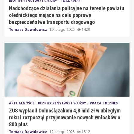
BEZPIECZEŃSTWO I SŁUŻBY
TRANSPORT
Nadchodzące działania policyjne na terenie powiatu
oleśnickiego mające na celu poprawę
bezpieczeństwa transportu drogowego
Tomasz Dawidowicz
19 lutego 2025
1429
AKTUALNOŚCI
BEZPIECZEŃSTWO I SŁUŻBY
PRACA I BIZNES
ZUS wypłacił Dolnoślązakom 4,8 mld zł w ubiegłym
roku i rozpoczął przyjmowanie nowych wniosków o
800 plus
Tomasz Dawidowicz
12 lutego 2025
1512