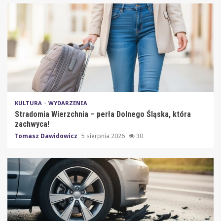
KULTURA
WYDARZENIA
Stradomia Wierzchnia – perła Dolnego Śląska, która
zachwyca!
Tomasz Dawidowicz
5 sierpnia 2026
30