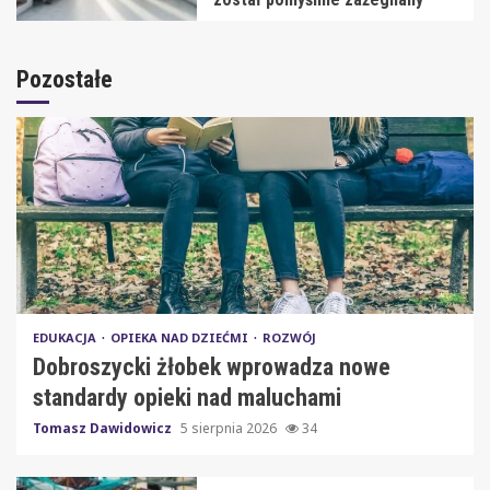
Pozostałe
EDUKACJA
OPIEKA NAD DZIEĆMI
ROZWÓJ
Dobroszycki żłobek wprowadza nowe
standardy opieki nad maluchami
Tomasz Dawidowicz
5 sierpnia 2026
34