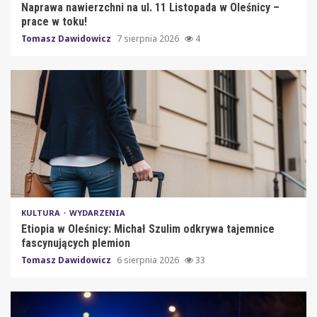
Naprawa nawierzchni na ul. 11 Listopada w Oleśnicy –
prace w toku!
Tomasz Dawidowicz
7 sierpnia 2026
4
KULTURA
WYDARZENIA
Etiopia w Oleśnicy: Michał Szulim odkrywa tajemnice
fascynujących plemion
Tomasz Dawidowicz
6 sierpnia 2026
33