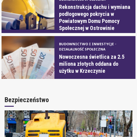
Rekonstrukcja dachu i wymiana
podłogowego pokrycia w
Powiatowym Domu Pomocy
Społecznej w Ostrowinie
BUDOWNICTWO I INWESTYCJE
DZIAŁALNOŚĆ SPOŁECZNA
Nowoczesna świetlica za 2.5
miliona złotych oddana do
użytku w Krzeczynie
Bezpieczeństwo