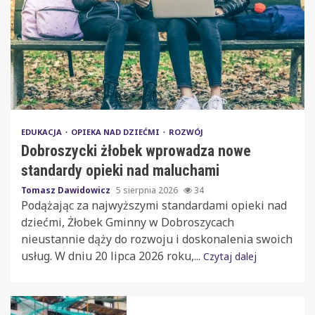
EDUKACJA
OPIEKA NAD DZIEĆMI
ROZWÓJ
Dobroszycki żłobek wprowadza nowe
standardy opieki nad maluchami
Tomasz Dawidowicz
5 sierpnia 2026
34
Podążając za najwyższymi standardami opieki nad
dziećmi, Żłobek Gminny w Dobroszycach
nieustannie dąży do rozwoju i doskonalenia swoich
usług. W dniu 20 lipca 2026 roku,...
Czytaj dalej