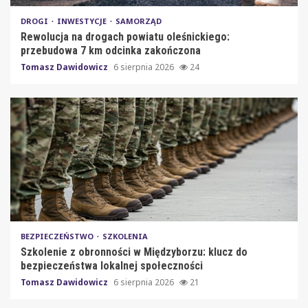
DROGI
INWESTYCJE
SAMORZĄD
Rewolucja na drogach powiatu oleśnickiego:
przebudowa 7 km odcinka zakończona
Tomasz Dawidowicz
6 sierpnia 2026
24
BEZPIECZEŃSTWO
SZKOLENIA
Szkolenie z obronności w Międzyborzu: klucz do
bezpieczeństwa lokalnej społeczności
Tomasz Dawidowicz
6 sierpnia 2026
21