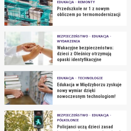
EDUKACJA
REMONTY
Przedszkole nr 1 z nowym
obliczem po termomodernizacji
BEZPIECZEŃSTWO
EDUKACJA
WYDARZENIA
Wakacyjne bezpieczeństwo:
dzieci z Oleśnicy otrzymują
opaski identyfikacyjne
EDUKACJA
TECHNOLOGIE
Edukacja w Międzyborzu zyskuje
nowy wymiar dzięki
nowoczesnym technologiom!
BEZPIECZEŃSTWO
EDUKACJA
PÓŁKOLONIE
Policjanci uczą dzieci zasad