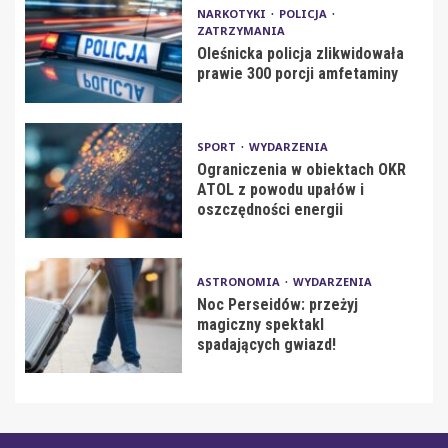
NARKOTYKI
POLICJA
ZATRZYMANIA
Oleśnicka policja zlikwidowała
prawie 300 porcji amfetaminy
SPORT
WYDARZENIA
Ograniczenia w obiektach OKR
ATOL z powodu upałów i
oszczędności energii
ASTRONOMIA
WYDARZENIA
Noc Perseidów: przeżyj
magiczny spektakl
spadających gwiazd!