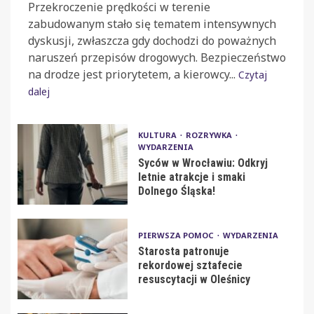
Przekroczenie prędkości w terenie
zabudowanym stało się tematem intensywnych
dyskusji, zwłaszcza gdy dochodzi do poważnych
naruszeń przepisów drogowych. Bezpieczeństwo
na drodze jest priorytetem, a kierowcy...
Czytaj
dalej
KULTURA
ROZRYWKA
WYDARZENIA
Syców w Wrocławiu: Odkryj
letnie atrakcje i smaki
Dolnego Śląska!
PIERWSZA POMOC
WYDARZENIA
Starosta patronuje
rekordowej sztafecie
resuscytacji w Oleśnicy