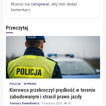
Musisz się
zalogować
, aby móc dodać
komentarz.
Przeczytaj
POLICJA
WYPADKI
Kierowca przekroczył prędkość w terenie
zabudowanym i stracił prawo jazdy
Tomasz Dawidowicz
9 sierpnia 2026
26