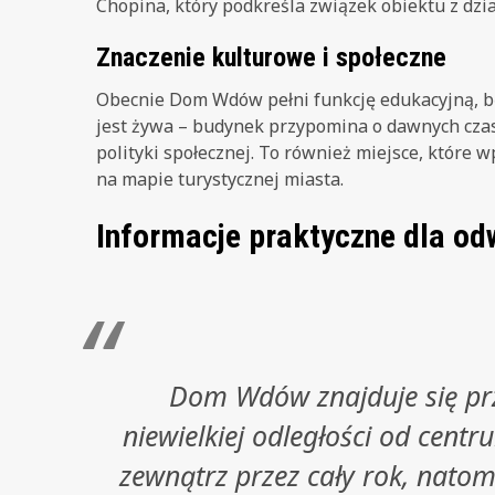
Chopina, który podkreśla związek obiektu z dzi
Znaczenie kulturowe i społeczne
Obecnie Dom Wdów pełni funkcję edukacyjną, będ
jest żywa – budynek przypomina o dawnych cza
polityki społecznej. To również miejsce, które w
na mapie turystycznej miasta.
Informacje praktyczne dla od
Dom Wdów znajduje się przy
niewielkiej odległości od cen
zewnątrz przez cały rok, natom