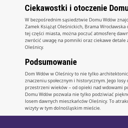
Ciekawostki i otoczenie Dom
W bezpośrednim sąsiedztwie Domu Wdów znajduj
Zamek Książąt Oleśnickich, Brama Wrocławska 
tej części miasta, można poczuć atmosferę dawny
zwrócić uwagę na pomniki oraz ciekawe detale a
Oleśnicy.
Podsumowanie
Dom Wdów w Oleśnicy to nie tylko architektonic
znaczeniu społecznym i historycznym. Jego losy
przestrzeni wieków – od opieki nad wdowami po
Domu Wdów pozwala nie tylko podziwiać piękno 
losem dawnych mieszkańców Oleśnicy. To atrakc
wizyty w tym dolnośląskim mieście.