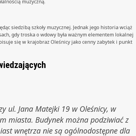
ałalnością muzyczną.
ąc siedzibą szkoły muzycznej. Jednak jego historia wciąż
sach, gdy troska o wdowy była ważnym elementem lokalnej
pisuje się w krajobraz Oleśnicy jako cenny zabytek i punkt
wiedzających
 ul. Jana Matejki 19 w Oleśnicy, w
trum miasta. Budynek można podziwiać z
iast wnętrza nie są ogólnodostępne dla