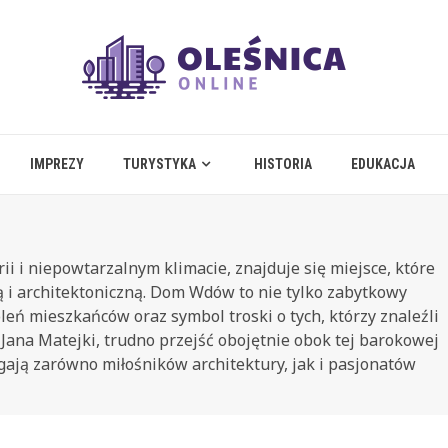
IMPREZY
TURYSTYKA
HISTORIA
EDUKACJA
ii i niepowtarzalnym klimacie, znajduje się miejsce, które
ą i architektoniczną. Dom Wdów to nie tylko zabytkowy
eń mieszkańców oraz symbol troski o tych, którzy znaleźli
ą Jana Matejki, trudno przejść obojętnie obok tej barokowej
ągają zarówno miłośników architektury, jak i pasjonatów