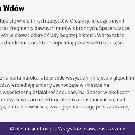
u Wdów
e się wiele innych zabytków Oleśnicy, między innymi
oraz fragmenty dawnych murów obronnych. Spacerując po
ch wieków i odkryć ślady bogatej historii. Warto także
rchitektoniczne, które dopełniają wizerunku tej części
zna perła baroku, ale przede wszystkim miejsce o głębokim
 odzwierciedlają zmiany zachodzące w mieście na
 współczesną działalność edukacyjną. Spacer w okolicach
zabytkowej architektury, ale także zastanowić się nad
ja, która z pewnością zasługuje na uwagę podczas każdej
© olesnicaonline.pl - Wszystkie prawa zastrzeżone