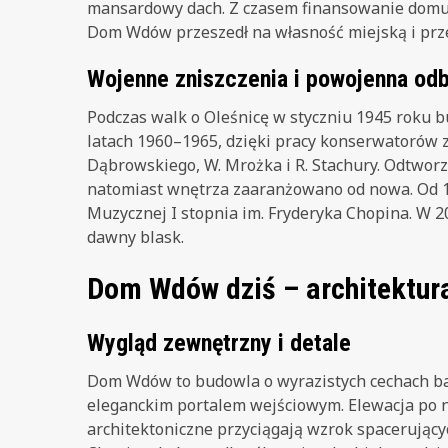
mansardowy dach. Z czasem finansowanie domu p
Dom Wdów przeszedł na własność miejską i prze
Wojenne zniszczenia i powojenna od
Podczas walk o Oleśnicę w styczniu 1945 roku b
latach 1960–1965, dzięki pracy konserwatorów
Dąbrowskiego, W. Mrożka i R. Stachury. Odtworz
natomiast wnętrza zaaranżowano od nowa. Od 1
Muzycznej I stopnia im. Fryderyka Chopina. W 2
dawny blask.
Dom Wdów dziś – architektura
Wygląd zewnętrzny i detale
Dom Wdów to budowla o wyrazistych cechach b
eleganckim portalem wejściowym. Elewacja po 
architektoniczne przyciągają wzrok spacerując