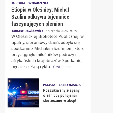
KULTURA
WYDARZENIA
Etiopia w Oleśnicy: Michał
Szulim odkrywa tajemnice
fascynujących plemion
Tomasz Dawidowicz
6 sierpnia 2026
29
W Oleśnickiej Bibliotece Publicznej, w
upalny, sierpniowy dzień, odbyło się
spotkanie z Michałem Szulimem, które
przyciągnęło miłośników podróży i
afrykańskich krajobrazów. Spotkanie,
będące częścią cyklu...
Czytaj dalej
POLICJA
ZATRZYMANIA
Poszukiwany złapany:
oleśniccy policjanci
skutecznie w akcji!