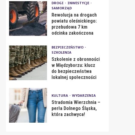
DROGI
INWESTYCJE
SAMORZĄD
Rewolucja na drogach
powiatu oleśnickiego:
przebudowa 7 km
odcinka zakończona
BEZPIECZEŃSTWO
SZKOLENIA
Szkolenie z obronności
w Międzyborzu: klucz
do bezpieczeństwa
lokalnej społeczności
KULTURA
WYDARZENIA
Stradomia Wierzchnia –
perła Dolnego Śląska,
która zachwyca!