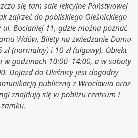
zczą się tam sale lekcyjne Państwowej
k zajrzeć do pobliskiego Oleśnickiego
 ul. Bocianiej 11, gdzie można poznać
 Domu Wdów. Bilety na zwiedzanie Domu
 zł (normalny) i 10 zł (ulgowy). Obiekt
ku w godzinach 10:00–14:00, a w soboty
00. Dojazd do Oleśnicy jest dogodny
munikacją publiczną z Wrocławia oraz
ngi znajdują się w pobliżu centrum i
zamku.