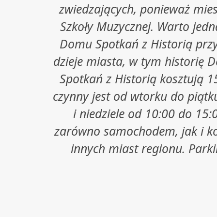
zwiedzających, ponieważ mies
Szkoły Muzycznej. Warto jedna
Domu Spotkań z Historią przy
dzieje miasta, w tym historię
Spotkań z Historią kosztują 15
czynny jest od wtorku do piąt
i niedziele od 10:00 do 15:
zarówno samochodem, jak i ko
innych miast regionu. Parki