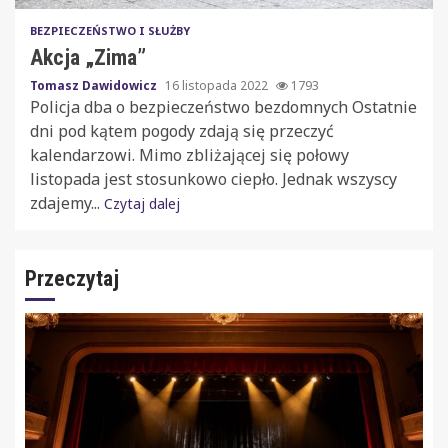
BEZPIECZEŃSTWO I SŁUŻBY
Akcja „Zima”
Tomasz Dawidowicz
16 listopada 2022
1793
Policja dba o bezpieczeństwo bezdomnych Ostatnie
dni pod kątem pogody zdają się przeczyć
kalendarzowi. Mimo zbliżającej się połowy
listopada jest stosunkowo ciepło. Jednak wszyscy
zdajemy...
Czytaj dalej
Przeczytaj