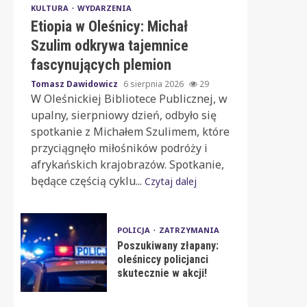
KULTURA
WYDARZENIA
Etiopia w Oleśnicy: Michał
Szulim odkrywa tajemnice
fascynujących plemion
Tomasz Dawidowicz
6 sierpnia 2026
29
W Oleśnickiej Bibliotece Publicznej, w
upalny, sierpniowy dzień, odbyło się
spotkanie z Michałem Szulimem, które
przyciągnęło miłośników podróży i
afrykańskich krajobrazów. Spotkanie,
będące częścią cyklu...
Czytaj dalej
POLICJA
ZATRZYMANIA
Poszukiwany złapany:
oleśniccy policjanci
skutecznie w akcji!