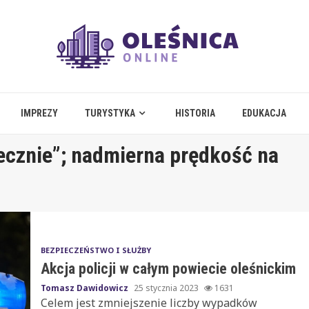
IMPREZY
TURYSTYKA
HISTORIA
EDUKACJA
iecznie”; nadmierna prędkość na
BEZPIECZEŃSTWO I SŁUŻBY
Akcja policji w całym powiecie oleśnickim
Tomasz Dawidowicz
25 stycznia 2023
1631
Celem jest zmniejszenie liczby wypadków