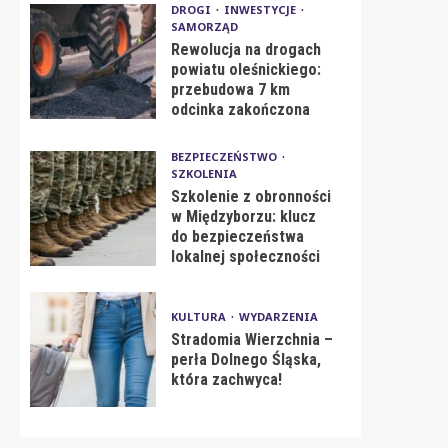
DROGI
INWESTYCJE
SAMORZĄD
Rewolucja na drogach
powiatu oleśnickiego:
przebudowa 7 km
odcinka zakończona
BEZPIECZEŃSTWO
SZKOLENIA
Szkolenie z obronności
w Międzyborzu: klucz
do bezpieczeństwa
lokalnej społeczności
KULTURA
WYDARZENIA
Stradomia Wierzchnia –
perła Dolnego Śląska,
która zachwyca!