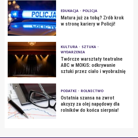
EDUKACJA
POLICJA
Matura już za tobą? Zrób krok
w stronę kariery w Policji!
KULTURA
SZTUKA
WYDARZENIA
Twórcze warsztaty teatralne
ABC w MOKiS: odkrywanie
sztuki przez ciało i wyobraźnię
PODATKI
ROLNICTWO
Ostatnia szansa na zwrot
akcyzy za olej napędowy dla
rolników do końca sierpnia!