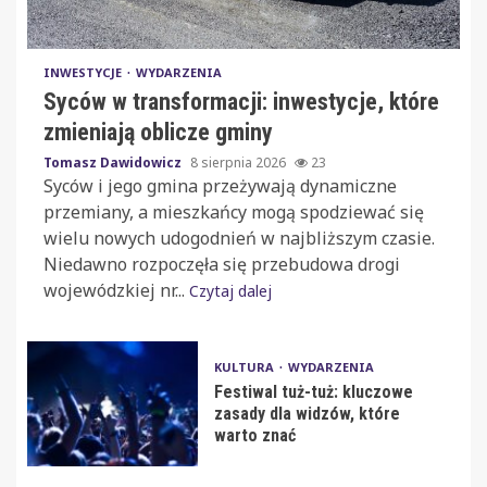
INWESTYCJE
WYDARZENIA
Syców w transformacji: inwestycje, które
zmieniają oblicze gminy
Tomasz Dawidowicz
8 sierpnia 2026
23
Syców i jego gmina przeżywają dynamiczne
przemiany, a mieszkańcy mogą spodziewać się
wielu nowych udogodnień w najbliższym czasie.
Niedawno rozpoczęła się przebudowa drogi
wojewódzkiej nr...
Czytaj dalej
KULTURA
WYDARZENIA
Festiwal tuż-tuż: kluczowe
zasady dla widzów, które
warto znać