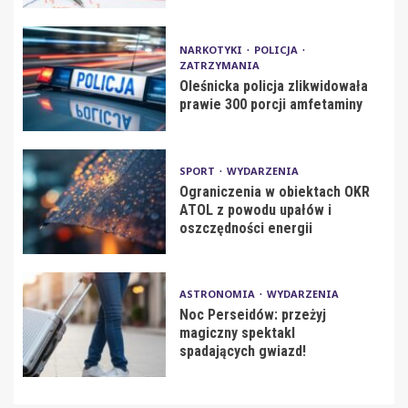
NARKOTYKI
POLICJA
ZATRZYMANIA
Oleśnicka policja zlikwidowała
prawie 300 porcji amfetaminy
SPORT
WYDARZENIA
Ograniczenia w obiektach OKR
ATOL z powodu upałów i
oszczędności energii
ASTRONOMIA
WYDARZENIA
Noc Perseidów: przeżyj
magiczny spektakl
spadających gwiazd!