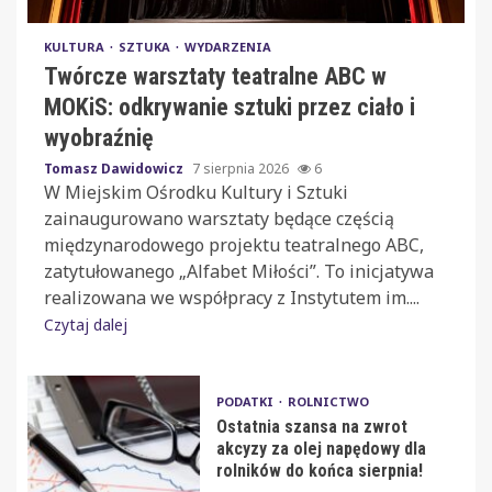
KULTURA
SZTUKA
WYDARZENIA
Twórcze warsztaty teatralne ABC w
MOKiS: odkrywanie sztuki przez ciało i
wyobraźnię
Tomasz Dawidowicz
7 sierpnia 2026
6
W Miejskim Ośrodku Kultury i Sztuki
zainaugurowano warsztaty będące częścią
międzynarodowego projektu teatralnego ABC,
zatytułowanego „Alfabet Miłości”. To inicjatywa
realizowana we współpracy z Instytutem im....
Czytaj dalej
PODATKI
ROLNICTWO
Ostatnia szansa na zwrot
akcyzy za olej napędowy dla
rolników do końca sierpnia!