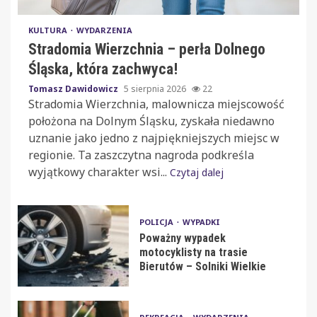
KULTURA
WYDARZENIA
Stradomia Wierzchnia – perła Dolnego
Śląska, która zachwyca!
Tomasz Dawidowicz
5 sierpnia 2026
22
Stradomia Wierzchnia, malownicza miejscowość
położona na Dolnym Śląsku, zyskała niedawno
uznanie jako jedno z najpiękniejszych miejsc w
regionie. Ta zaszczytna nagroda podkreśla
wyjątkowy charakter wsi...
Czytaj dalej
POLICJA
WYPADKI
Poważny wypadek
motocyklisty na trasie
Bierutów – Solniki Wielkie