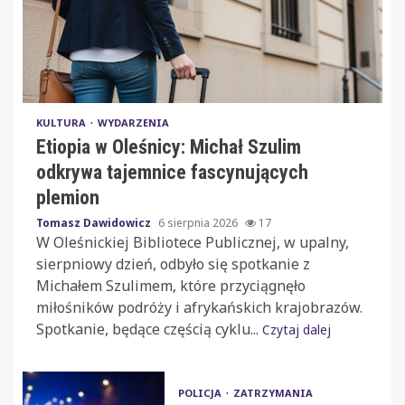
KULTURA
WYDARZENIA
Etiopia w Oleśnicy: Michał Szulim
odkrywa tajemnice fascynujących
plemion
Tomasz Dawidowicz
6 sierpnia 2026
17
W Oleśnickiej Bibliotece Publicznej, w upalny,
sierpniowy dzień, odbyło się spotkanie z
Michałem Szulimem, które przyciągnęło
miłośników podróży i afrykańskich krajobrazów.
Spotkanie, będące częścią cyklu...
Czytaj dalej
POLICJA
ZATRZYMANIA