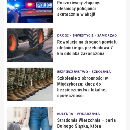
Poszukiwany złapany:
oleśniccy policjanci
skutecznie w akcji!
DROGI
INWESTYCJE
SAMORZĄD
Rewolucja na drogach powiatu
oleśnickiego: przebudowa 7
km odcinka zakończona
BEZPIECZEŃSTWO
SZKOLENIA
Szkolenie z obronności w
Międzyborzu: klucz do
bezpieczeństwa lokalnej
społeczności
KULTURA
WYDARZENIA
Stradomia Wierzchnia – perła
Dolnego Śląska, która