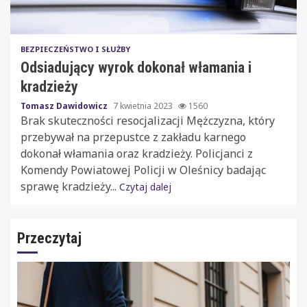
BEZPIECZEŃSTWO I SŁUŻBY
Odsiadujący wyrok dokonał włamania i
kradzieży
Tomasz Dawidowicz
7 kwietnia 2023
1560
Brak skuteczności resocjalizacji Mężczyzna, który
przebywał na przepustce z zakładu karnego
dokonał włamania oraz kradzieży. Policjanci z
Komendy Powiatowej Policji w Oleśnicy badając
sprawę kradzieży...
Czytaj dalej
Przeczytaj