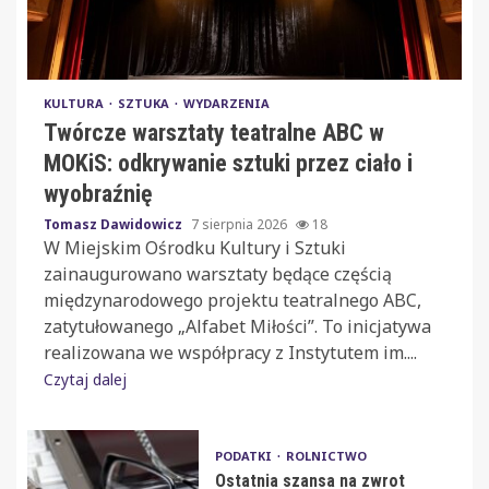
KULTURA
SZTUKA
WYDARZENIA
Twórcze warsztaty teatralne ABC w
MOKiS: odkrywanie sztuki przez ciało i
wyobraźnię
Tomasz Dawidowicz
7 sierpnia 2026
18
W Miejskim Ośrodku Kultury i Sztuki
zainaugurowano warsztaty będące częścią
międzynarodowego projektu teatralnego ABC,
zatytułowanego „Alfabet Miłości”. To inicjatywa
realizowana we współpracy z Instytutem im....
Czytaj dalej
PODATKI
ROLNICTWO
Ostatnia szansa na zwrot