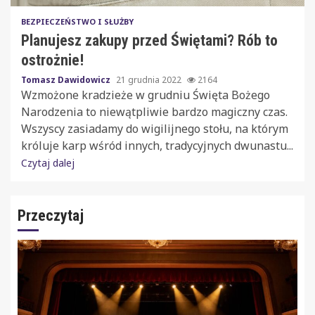
BEZPIECZEŃSTWO I SŁUŻBY
Planujesz zakupy przed Świętami? Rób to
ostrożnie!
Tomasz Dawidowicz
21 grudnia 2022
2164
Wzmożone kradzieże w grudniu Święta Bożego
Narodzenia to niewątpliwie bardzo magiczny czas.
Wszyscy zasiadamy do wigilijnego stołu, na którym
króluje karp wśród innych, tradycyjnych dwunastu...
Czytaj dalej
Przeczytaj