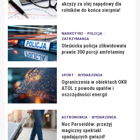
akcyzy za olej napędowy dla
rolników do końca sierpnia!
NARKOTYKI
POLICJA
ZATRZYMANIA
Oleśnicka policja zlikwidowała
prawie 300 porcji amfetaminy
SPORT
WYDARZENIA
Ograniczenia w obiektach OKR
ATOL z powodu upałów i
oszczędności energii
ASTRONOMIA
WYDARZENIA
Noc Perseidów: przeżyj
magiczny spektakl
spadających gwiazd!