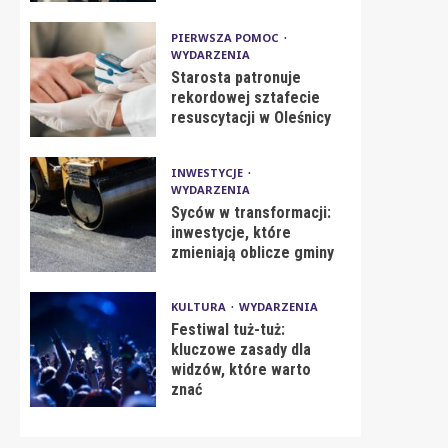
PIERWSZA POMOC
WYDARZENIA
Starosta patronuje
rekordowej sztafecie
resuscytacji w Oleśnicy
INWESTYCJE
WYDARZENIA
Syców w transformacji:
inwestycje, które
zmieniają oblicze gminy
KULTURA
WYDARZENIA
Festiwal tuż-tuż:
kluczowe zasady dla
widzów, które warto
znać