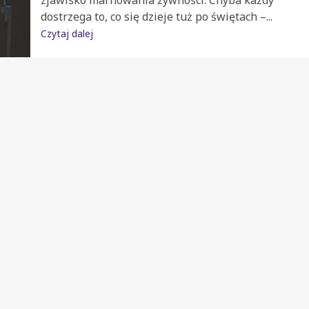
zjawisko marnowania żywności. Chyba każdy
dostrzega to, co się dzieje tuż po świętach –...
Czytaj dalej