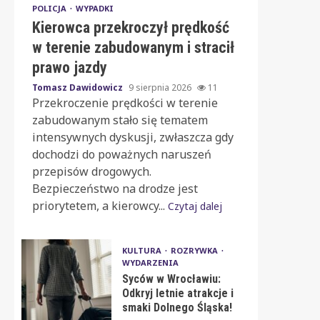
POLICJA
WYPADKI
Kierowca przekroczył prędkość
w terenie zabudowanym i stracił
prawo jazdy
Tomasz Dawidowicz
9 sierpnia 2026
11
Przekroczenie prędkości w terenie
zabudowanym stało się tematem
intensywnych dyskusji, zwłaszcza gdy
dochodzi do poważnych naruszeń
przepisów drogowych.
Bezpieczeństwo na drodze jest
priorytetem, a kierowcy...
Czytaj dalej
KULTURA
ROZRYWKA
WYDARZENIA
Syców w Wrocławiu:
Odkryj letnie atrakcje i
smaki Dolnego Śląska!