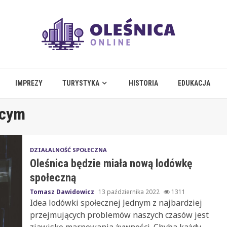
IMPREZY
TURYSTYKA
HISTORIA
EDUKACJA
ęcym
DZIAŁALNOŚĆ SPOŁECZNA
Oleśnica będzie miała nową lodówkę
społeczną
Tomasz Dawidowicz
13 października 2022
1311
Idea lodówki społecznej Jednym z najbardziej
przejmujących problemów naszych czasów jest