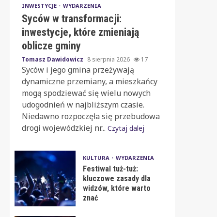
INWESTYCJE
WYDARZENIA
Syców w transformacji:
inwestycje, które zmieniają
oblicze gminy
Tomasz Dawidowicz
8 sierpnia 2026
17
Syców i jego gmina przeżywają
dynamiczne przemiany, a mieszkańcy
mogą spodziewać się wielu nowych
udogodnień w najbliższym czasie.
Niedawno rozpoczęła się przebudowa
drogi wojewódzkiej nr...
Czytaj dalej
KULTURA
WYDARZENIA
Festiwal tuż-tuż:
kluczowe zasady dla
widzów, które warto
znać