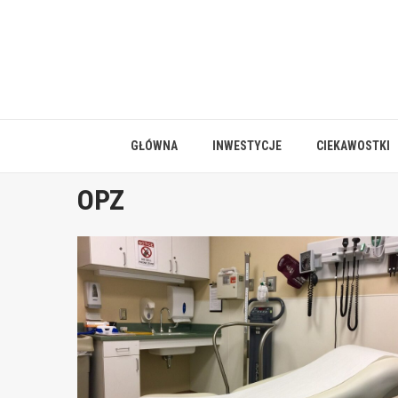
Skip
to
content
GŁÓWNA
INWESTYCJE
CIEKAWOSTKI
OPZ