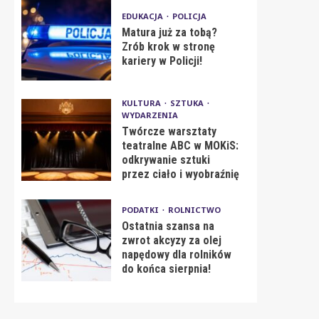
EDUKACJA
POLICJA
Matura już za tobą?
Zrób krok w stronę
kariery w Policji!
KULTURA
SZTUKA
WYDARZENIA
Twórcze warsztaty
teatralne ABC w MOKiS:
odkrywanie sztuki
przez ciało i wyobraźnię
PODATKI
ROLNICTWO
Ostatnia szansa na
zwrot akcyzy za olej
napędowy dla rolników
do końca sierpnia!