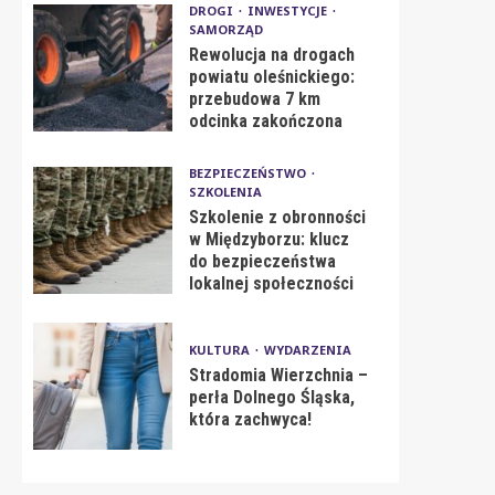
DROGI
INWESTYCJE
SAMORZĄD
Rewolucja na drogach
powiatu oleśnickiego:
przebudowa 7 km
odcinka zakończona
BEZPIECZEŃSTWO
SZKOLENIA
Szkolenie z obronności
w Międzyborzu: klucz
do bezpieczeństwa
lokalnej społeczności
KULTURA
WYDARZENIA
Stradomia Wierzchnia –
perła Dolnego Śląska,
która zachwyca!