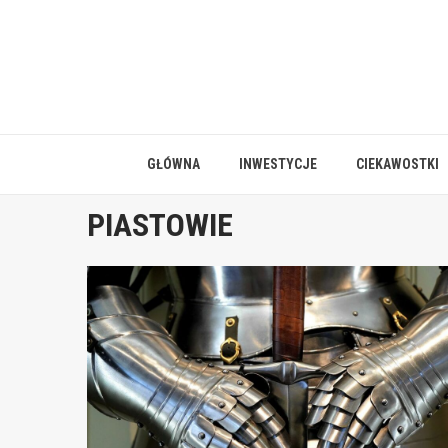
Skip
to
content
GŁÓWNA
INWESTYCJE
CIEKAWOSTKI
PIASTOWIE