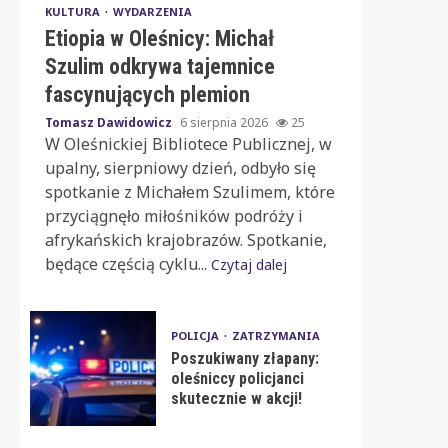
KULTURA
WYDARZENIA
Etiopia w Oleśnicy: Michał
Szulim odkrywa tajemnice
fascynujących plemion
Tomasz Dawidowicz
6 sierpnia 2026
25
W Oleśnickiej Bibliotece Publicznej, w
upalny, sierpniowy dzień, odbyło się
spotkanie z Michałem Szulimem, które
przyciągnęło miłośników podróży i
afrykańskich krajobrazów. Spotkanie,
będące częścią cyklu...
Czytaj dalej
POLICJA
ZATRZYMANIA
Poszukiwany złapany:
oleśniccy policjanci
skutecznie w akcji!