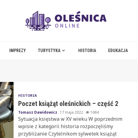
IMPREZY
TURYSTYKA
HISTORIA
EDUKACJA
HISTORIA
Poczet książąt oleśnickich – część 2
Tomasz Dawidowicz
17 maja 2022
1684
Sytuacja księstwa w XV wieku W poprzednim
wpisie z kategorii historia rozpoczęliśmy
przybliżanie Czytelnikom sylwetek książąt