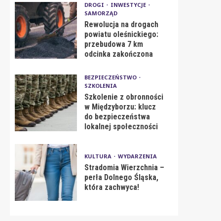
DROGI
INWESTYCJE
SAMORZĄD
Rewolucja na drogach
powiatu oleśnickiego:
przebudowa 7 km
odcinka zakończona
BEZPIECZEŃSTWO
SZKOLENIA
Szkolenie z obronności
w Międzyborzu: klucz
do bezpieczeństwa
lokalnej społeczności
KULTURA
WYDARZENIA
Stradomia Wierzchnia –
perła Dolnego Śląska,
która zachwyca!