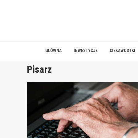
Skip
to
content
GŁÓWNA
INWESTYCJE
CIEKAWOSTKI
Pisarz