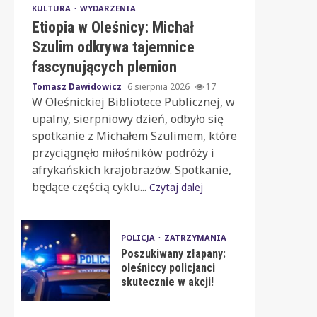
KULTURA
WYDARZENIA
Etiopia w Oleśnicy: Michał
Szulim odkrywa tajemnice
fascynujących plemion
Tomasz Dawidowicz
6 sierpnia 2026
17
W Oleśnickiej Bibliotece Publicznej, w
upalny, sierpniowy dzień, odbyło się
spotkanie z Michałem Szulimem, które
przyciągnęło miłośników podróży i
afrykańskich krajobrazów. Spotkanie,
będące częścią cyklu...
Czytaj dalej
POLICJA
ZATRZYMANIA
Poszukiwany złapany:
oleśniccy policjanci
skutecznie w akcji!