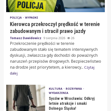
POLICJA
WYPADKI
Kierowca przekroczył prędkość w terenie
zabudowanym i stracił prawo jazdy
Tomasz Dawidowicz
9 sierpnia 2026
26
Przekroczenie prędkości w terenie
zabudowanym stało się tematem intensywnych
dyskusji, zwłaszcza gdy dochodzi do poważnych
naruszeń przepisów drogowych. Bezpieczeństwo
na drodze jest priorytetem, a kierowcy...
Czytaj
dalej
KULTURA
ROZRYWKA
WYDARZENIA
Syców w Wrocławiu: Odkryj
letnie atrakcje i smaki
Dolnego Śląska!