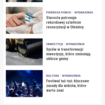
PIERWSZA POMOC
WYDARZENIA
Starosta patronuje
rekordowej sztafecie
resuscytacji w Oleśnicy
INWESTYCJE
WYDARZENIA
Syców w transformacji:
inwestycje, które zmieniają
oblicze gminy
KULTURA
WYDARZENIA
Festiwal tuż-tuż: kluczowe
zasady dla widzów, które
warto znać