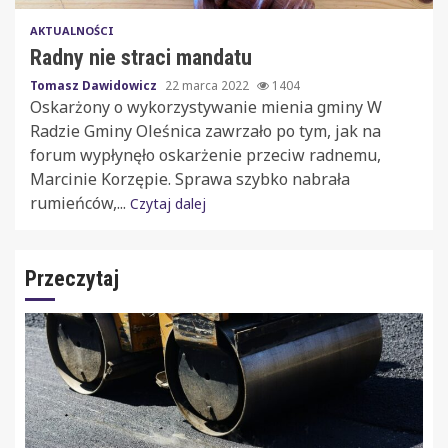
AKTUALNOŚCI
Radny nie straci mandatu
Tomasz Dawidowicz
22 marca 2022
1404
Oskarżony o wykorzystywanie mienia gminy W
Radzie Gminy Oleśnica zawrzało po tym, jak na
forum wypłynęło oskarżenie przeciw radnemu,
Marcinie Korzępie. Sprawa szybko nabrała
rumieńców,...
Czytaj dalej
Przeczytaj