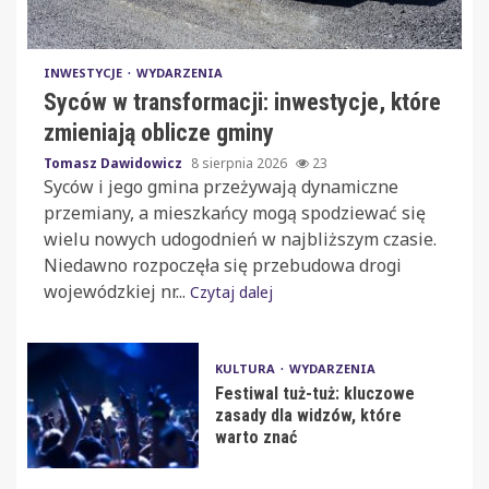
INWESTYCJE
WYDARZENIA
Syców w transformacji: inwestycje, które
zmieniają oblicze gminy
Tomasz Dawidowicz
8 sierpnia 2026
23
Syców i jego gmina przeżywają dynamiczne
przemiany, a mieszkańcy mogą spodziewać się
wielu nowych udogodnień w najbliższym czasie.
Niedawno rozpoczęła się przebudowa drogi
wojewódzkiej nr...
Czytaj dalej
KULTURA
WYDARZENIA
Festiwal tuż-tuż: kluczowe
zasady dla widzów, które
warto znać