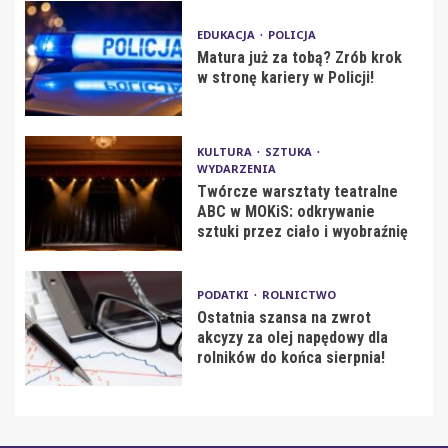
EDUKACJA
POLICJA
Matura już za tobą? Zrób krok
w stronę kariery w Policji!
KULTURA
SZTUKA
WYDARZENIA
Twórcze warsztaty teatralne
ABC w MOKiS: odkrywanie
sztuki przez ciało i wyobraźnię
PODATKI
ROLNICTWO
Ostatnia szansa na zwrot
akcyzy za olej napędowy dla
rolników do końca sierpnia!