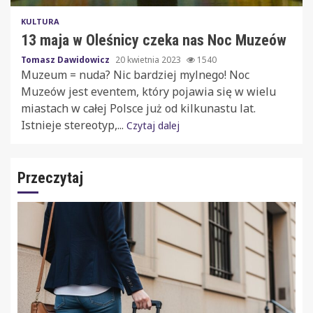
KULTURA
13 maja w Oleśnicy czeka nas Noc Muzeów
Tomasz Dawidowicz
20 kwietnia 2023
1540
Muzeum = nuda? Nic bardziej mylnego! Noc
Muzeów jest eventem, który pojawia się w wielu
miastach w całej Polsce już od kilkunastu lat.
Istnieje stereotyp,...
Czytaj dalej
Przeczytaj