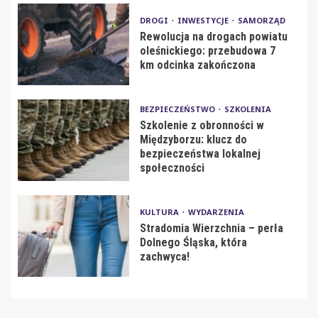
DROGI
INWESTYCJE
SAMORZĄD
Rewolucja na drogach powiatu
oleśnickiego: przebudowa 7
km odcinka zakończona
BEZPIECZEŃSTWO
SZKOLENIA
Szkolenie z obronności w
Międzyborzu: klucz do
bezpieczeństwa lokalnej
społeczności
KULTURA
WYDARZENIA
Stradomia Wierzchnia – perła
Dolnego Śląska, która
zachwyca!