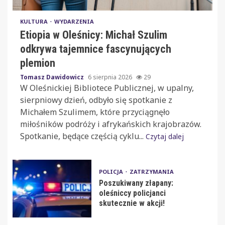
KULTURA
WYDARZENIA
Etiopia w Oleśnicy: Michał Szulim
odkrywa tajemnice fascynujących
plemion
Tomasz Dawidowicz
6 sierpnia 2026
29
W Oleśnickiej Bibliotece Publicznej, w upalny,
sierpniowy dzień, odbyło się spotkanie z
Michałem Szulimem, które przyciągnęło
miłośników podróży i afrykańskich krajobrazów.
Spotkanie, będące częścią cyklu...
Czytaj dalej
POLICJA
ZATRZYMANIA
Poszukiwany złapany:
oleśniccy policjanci
skutecznie w akcji!