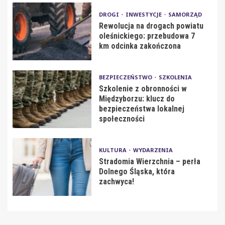
DROGI
INWESTYCJE
SAMORZĄD
Rewolucja na drogach powiatu
oleśnickiego: przebudowa 7
km odcinka zakończona
BEZPIECZEŃSTWO
SZKOLENIA
Szkolenie z obronności w
Międzyborzu: klucz do
bezpieczeństwa lokalnej
społeczności
KULTURA
WYDARZENIA
Stradomia Wierzchnia – perła
Dolnego Śląska, która
zachwyca!