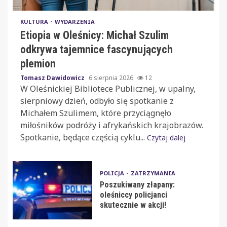
KULTURA
WYDARZENIA
Etiopia w Oleśnicy: Michał Szulim
odkrywa tajemnice fascynujących
plemion
Tomasz Dawidowicz
6 sierpnia 2026
12
W Oleśnickiej Bibliotece Publicznej, w upalny,
sierpniowy dzień, odbyło się spotkanie z
Michałem Szulimem, które przyciągnęło
miłośników podróży i afrykańskich krajobrazów.
Spotkanie, będące częścią cyklu...
Czytaj dalej
POLICJA
ZATRZYMANIA
Poszukiwany złapany:
oleśniccy policjanci
skutecznie w akcji!