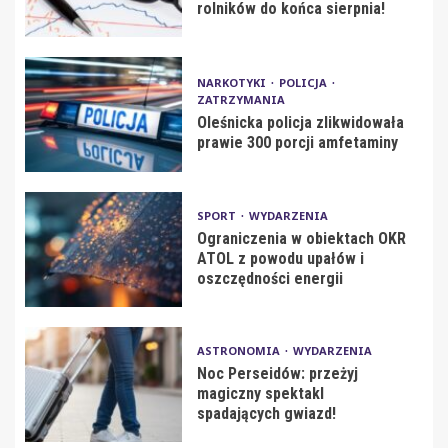
rolników do końca sierpnia!
NARKOTYKI
POLICJA
ZATRZYMANIA
Oleśnicka policja zlikwidowała
prawie 300 porcji amfetaminy
SPORT
WYDARZENIA
Ograniczenia w obiektach OKR
ATOL z powodu upałów i
oszczędności energii
ASTRONOMIA
WYDARZENIA
Noc Perseidów: przeżyj
magiczny spektakl
spadających gwiazd!