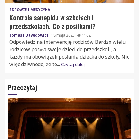
ZDROWIE I MEDYCYNA
Kontrola sanepidu w szkołach i
przedszkolach. Co z posiłkami?
Tomasz Dawidowicz
18 maja 2023
1162
Odpowiedź na interwencję rodziców Bardzo wielu
rodziców posyła swoje dzieci do przedszkoli, a
każdy ma obowiązek posłania dziecka do szkoły. Nic
więc dziwnego, że te...
Czytaj dalej
Przeczytaj