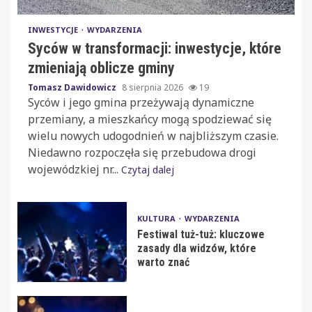
INWESTYCJE
WYDARZENIA
Syców w transformacji: inwestycje, które
zmieniają oblicze gminy
Tomasz Dawidowicz
8 sierpnia 2026
19
Syców i jego gmina przeżywają dynamiczne
przemiany, a mieszkańcy mogą spodziewać się
wielu nowych udogodnień w najbliższym czasie.
Niedawno rozpoczęła się przebudowa drogi
wojewódzkiej nr...
Czytaj dalej
KULTURA
WYDARZENIA
Festiwal tuż-tuż: kluczowe
zasady dla widzów, które
warto znać