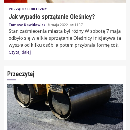
PORZĄDEK PUBLICZNY
Jak wypadło sprzątanie Oleśnicy?
Tomasz Dawidowicz
8 maja 2022
1137
Stan zaśmiecenia miasta był różny W sobotę 7 maja
odbyło się wielkie sprzątanie Oleśnicy inicjatywa ta
wyszła od kilku osób, a potem przybrała formę coś...
Czytaj dalej
Przeczytaj