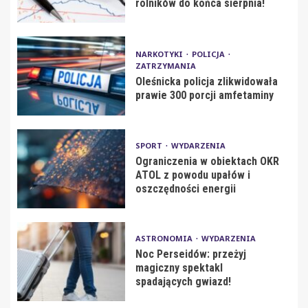
rolników do końca sierpnia!
NARKOTYKI
POLICJA
ZATRZYMANIA
Oleśnicka policja zlikwidowała
prawie 300 porcji amfetaminy
SPORT
WYDARZENIA
Ograniczenia w obiektach OKR
ATOL z powodu upałów i
oszczędności energii
ASTRONOMIA
WYDARZENIA
Noc Perseidów: przeżyj
magiczny spektakl
spadających gwiazd!