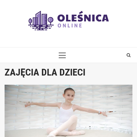
Skip
to
content
PRIMARY
MENU
ZAJĘCIA DLA DZIECI