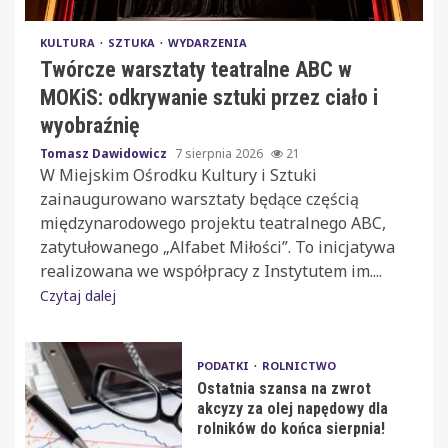
KULTURA
SZTUKA
WYDARZENIA
Twórcze warsztaty teatralne ABC w
MOKiS: odkrywanie sztuki przez ciało i
wyobraźnię
Tomasz Dawidowicz
7 sierpnia 2026
21
W Miejskim Ośrodku Kultury i Sztuki
zainaugurowano warsztaty będące częścią
międzynarodowego projektu teatralnego ABC,
zatytułowanego „Alfabet Miłości”. To inicjatywa
realizowana we współpracy z Instytutem im....
Czytaj dalej
PODATKI
ROLNICTWO
Ostatnia szansa na zwrot
akcyzy za olej napędowy dla
rolników do końca sierpnia!