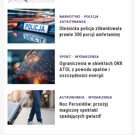
NARKOTYKI
POLICJA
ZATRZYMANIA
Oleśnicka policja zlikwidowała
prawie 300 porcji amfetaminy
SPORT
WYDARZENIA
Ograniczenia w obiektach OKR
ATOL z powodu upałów i
oszczędności energii
ASTRONOMIA
WYDARZENIA
Noc Perseidów: przeżyj
magiczny spektakl
spadających gwiazd!