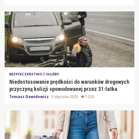
BEZPIECZEŃSTWO I SŁUŻBY
Niedostosowanie prędkości do warunków drogowych
przyczyną kolizji spowodowanej przez 31-latka
Tomasz Dawidowicz
3 stycznia 2025
1220
Wpisy