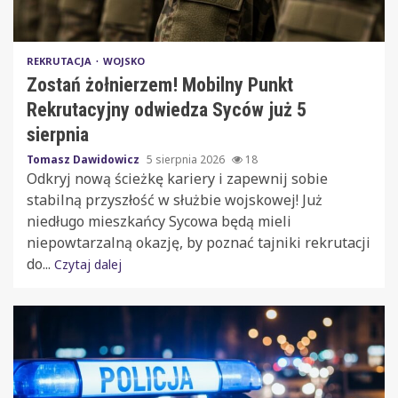
REKRUTACJA
WOJSKO
Zostań żołnierzem! Mobilny Punkt
Rekrutacyjny odwiedza Syców już 5
sierpnia
Tomasz Dawidowicz
5 sierpnia 2026
18
Odkryj nową ścieżkę kariery i zapewnij sobie
stabilną przyszłość w służbie wojskowej! Już
niedługo mieszkańcy Sycowa będą mieli
niepowtarzalną okazję, by poznać tajniki rekrutacji
do...
Czytaj dalej