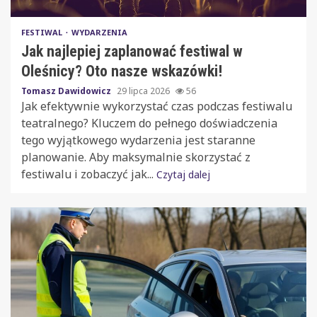
FESTIWAL
WYDARZENIA
Jak najlepiej zaplanować festiwal w
Oleśnicy? Oto nasze wskazówki!
Tomasz Dawidowicz
29 lipca 2026
56
Jak efektywnie wykorzystać czas podczas festiwalu
teatralnego? Kluczem do pełnego doświadczenia
tego wyjątkowego wydarzenia jest staranne
planowanie. Aby maksymalnie skorzystać z
festiwalu i zobaczyć jak...
Czytaj dalej