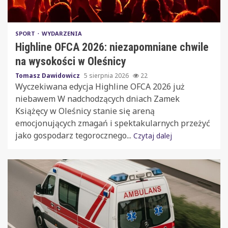
SPORT
WYDARZENIA
Highline OFCA 2026: niezapomniane chwile
na wysokości w Oleśnicy
Tomasz Dawidowicz
5 sierpnia 2026
22
Wyczekiwana edycja Highline OFCA 2026 już
niebawem W nadchodzących dniach Zamek
Książęcy w Oleśnicy stanie się areną
emocjonujących zmagań i spektakularnych przeżyć
jako gospodarz tegorocznego...
Czytaj dalej