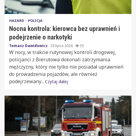
HAZARD
POLICJA
Nocna kontrola: kierowca bez uprawnień i
podejrzenie o narkotyki
Tomasz Dawidowicz
29 lipca 2026
55
W nocy, w trakcie rutynowej kontroli drogowej,
policjanci z Bierutowa dokonali zatrzymania
mężczyzny, który nie tylko nie posiadał uprawnień
do prowadzenia pojazdów, ale również
podejrzewany...
Czytaj dalej