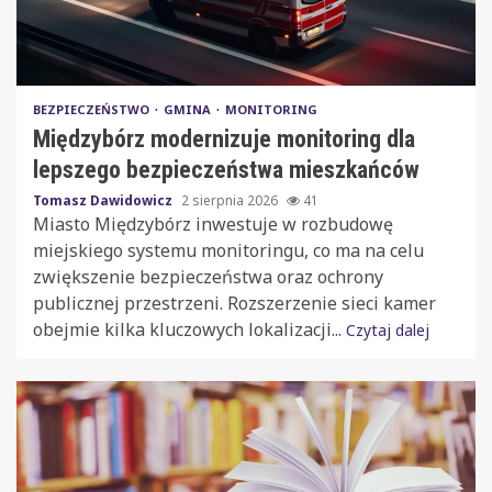
BEZPIECZEŃSTWO
GMINA
MONITORING
Międzybórz modernizuje monitoring dla
lepszego bezpieczeństwa mieszkańców
Tomasz Dawidowicz
2 sierpnia 2026
41
Miasto Międzybórz inwestuje w rozbudowę
miejskiego systemu monitoringu, co ma na celu
zwiększenie bezpieczeństwa oraz ochrony
publicznej przestrzeni. Rozszerzenie sieci kamer
obejmie kilka kluczowych lokalizacji...
Czytaj dalej