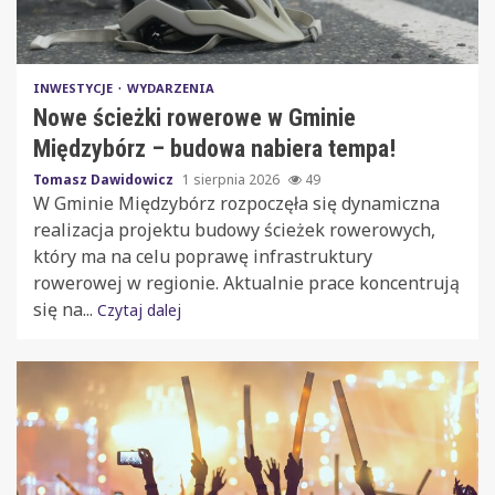
INWESTYCJE
WYDARZENIA
Nowe ścieżki rowerowe w Gminie
Międzybórz – budowa nabiera tempa!
Tomasz Dawidowicz
1 sierpnia 2026
49
W Gminie Międzybórz rozpoczęła się dynamiczna
realizacja projektu budowy ścieżek rowerowych,
który ma na celu poprawę infrastruktury
rowerowej w regionie. Aktualnie prace koncentrują
się na...
Czytaj dalej