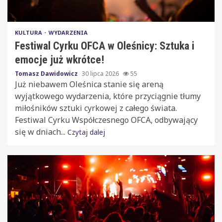
KULTURA
WYDARZENIA
Festiwal Cyrku OFCA w Oleśnicy: Sztuka i
emocje już wkrótce!
Tomasz Dawidowicz
30 lipca 2026
55
Już niebawem Oleśnica stanie się areną
wyjątkowego wydarzenia, które przyciągnie tłumy
miłośników sztuki cyrkowej z całego świata.
Festiwal Cyrku Współczesnego OFCA, odbywający
się w dniach...
Czytaj dalej