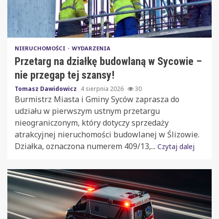
NIERUCHOMOŚCI
WYDARZENIA
Przetarg na działkę budowlaną w Sycowie –
nie przegap tej szansy!
Tomasz Dawidowicz
4 sierpnia 2026
30
Burmistrz Miasta i Gminy Syców zaprasza do
udziału w pierwszym ustnym przetargu
nieograniczonym, który dotyczy sprzedaży
atrakcyjnej nieruchomości budowlanej w Ślizowie.
Działka, oznaczona numerem 409/13,...
Czytaj dalej