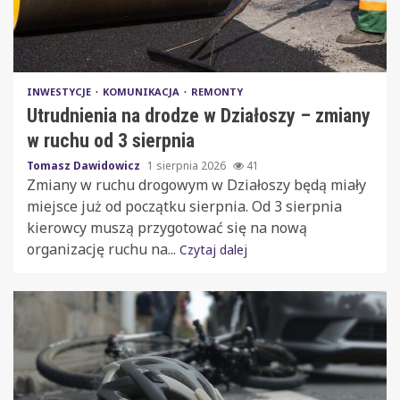
INWESTYCJE
KOMUNIKACJA
REMONTY
Utrudnienia na drodze w Działoszy – zmiany
w ruchu od 3 sierpnia
Tomasz Dawidowicz
1 sierpnia 2026
41
Zmiany w ruchu drogowym w Działoszy będą miały
miejsce już od początku sierpnia. Od 3 sierpnia
kierowcy muszą przygotować się na nową
organizację ruchu na...
Czytaj dalej