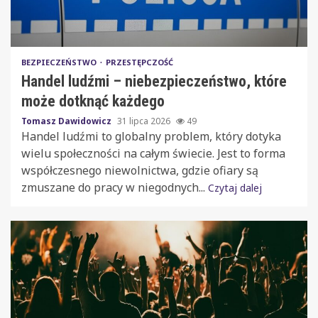
BEZPIECZEŃSTWO
PRZESTĘPCZOŚĆ
Handel ludźmi – niebezpieczeństwo, które
może dotknąć każdego
Tomasz Dawidowicz
31 lipca 2026
49
Handel ludźmi to globalny problem, który dotyka
wielu społeczności na całym świecie. Jest to forma
współczesnego niewolnictwa, gdzie ofiary są
zmuszane do pracy w niegodnych...
Czytaj dalej