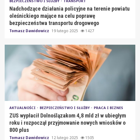
BEZPIECZEŃSTWO I SŁUŻBY
TRANSPORT
Nadchodzące działania policyjne na terenie powiatu
oleśnickiego mające na celu poprawę
bezpieczeństwa transportu drogowego
Tomasz Dawidowicz
19 lutego 2025
1427
AKTUALNOŚCI
BEZPIECZEŃSTWO I SŁUŻBY
PRACA I BIZNES
ZUS wypłacił Dolnoślązakom 4,8 mld zł w ubiegłym
roku i rozpoczął przyjmowanie nowych wniosków o
800 plus
Tomasz Dawidowicz
12 lutego 2025
1505