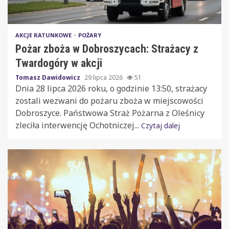
AKCJE RATUNKOWE
POŻARY
Pożar zboża w Dobroszycach: Strażacy z
Twardogóry w akcji
Tomasz Dawidowicz
29 lipca 2026
51
Dnia 28 lipca 2026 roku, o godzinie 13:50, strażacy
zostali wezwani do pożaru zboża w miejscowości
Dobroszyce. Państwowa Straż Pożarna z Oleśnicy
zleciła interwencję Ochotniczej...
Czytaj dalej