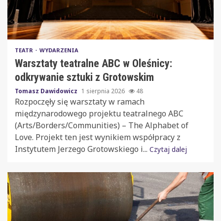
TEATR
WYDARZENIA
Warsztaty teatralne ABC w Oleśnicy:
odkrywanie sztuki z Grotowskim
Tomasz Dawidowicz
1 sierpnia 2026
48
Rozpoczęły się warsztaty w ramach
międzynarodowego projektu teatralnego ABC
(Arts/Borders/Communities) – The Alphabet of
Love. Projekt ten jest wynikiem współpracy z
Instytutem Jerzego Grotowskiego i...
Czytaj dalej