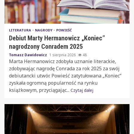
LITERATURA
NAGRODY
POWIEŚĆ
Debiut Marty Hermanowicz „Koniec”
nagrodzony Conradem 2025
Tomasz Dawidowicz
1 sierpnia 2026
48
Marta Hermanowicz zdobyła uznanie literackie,
zdobywając nagrodę Conrada za rok 2025 za swój
debiutancki utwór. Powieść zatytułowana „Koniec”
zyskała ogromną popularność na rynku
książkowym, przyciągając...
Czytaj dalej