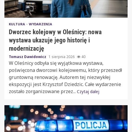
KULTURA
WYDARZENIA
Dworzec kolejowy w Oleśnicy: nowa
wystawa ukazuje jego historię i
modernizację
Tomasz Dawidowicz
1 sierpnia 2026
40
W Oleśnicy odbyła się wyjątkowa wystawa,
poświęcona dworcowi kolejowemu, który przeszedł
gruntowną renowację. Autorem tej niezwykłej
ekspozycji jest Krzysztof Dziedzic. Całe wydarzenie
zostało zorganizowane przez...
Czytaj dalej