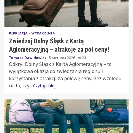
REKREACJA
WYDARZENIA
Zwiedzaj Dolny Śląsk z Kartą
Aglomeracyjną – atrakcje za pół ceny!
Tomasz Dawidowicz
5 sierpnia 2026
24
Odkryj Dolny Śląsk z Kartą Aglomeracyjną – to
wyjątkowa okazja do zwiedzania regionu i
korzystania z atrakcji za połowę ceny. Bez względu
na to, czy...
Czytaj dalej