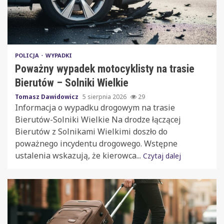
POLICJA
WYPADKI
Poważny wypadek motocyklisty na trasie
Bierutów – Solniki Wielkie
Tomasz Dawidowicz
5 sierpnia 2026
29
Informacja o wypadku drogowym na trasie
Bierutów-Solniki Wielkie Na drodze łączącej
Bierutów z Solnikami Wielkimi doszło do
poważnego incydentu drogowego. Wstępne
ustalenia wskazują, że kierowca...
Czytaj dalej