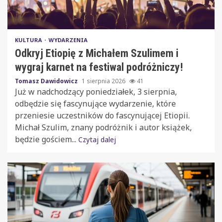
KULTURA
WYDARZENIA
Odkryj Etiopię z Michałem Szulimem i
wygraj karnet na festiwal podróżniczy!
Tomasz Dawidowicz
1 sierpnia 2026
41
Już w nadchodzący poniedziałek, 3 sierpnia,
odbędzie się fascynujące wydarzenie, które
przeniesie uczestników do fascynującej Etiopii.
Michał Szulim, znany podróżnik i autor książek,
będzie gościem...
Czytaj dalej