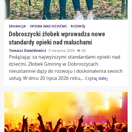
EDUKACJA
OPIEKA NAD DZIEĆMI
ROZWÓJ
Dobroszycki żłobek wprowadza nowe
standardy opieki nad maluchami
Tomasz Dawidowicz
5 sierpnia 2026
28
Podążając za najwyższymi standardami opieki nad
dziećmi, Żłobek Gminny w Dobroszycach
nieustannie dąży do rozwoju i doskonalenia swoich
usług. W dniu 20 lipca 2026 roku,...
Czytaj dalej