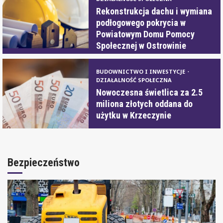
Rekonstrukcja dachu i wymiana
podłogowego pokrycia w
Powiatowym Domu Pomocy
Społecznej w Ostrowinie
BUDOWNICTWO I INWESTYCJE
DZIAŁALNOŚĆ SPOŁECZNA
Nowoczesna świetlica za 2.5
miliona złotych oddana do
użytku w Krzeczynie
Bezpieczeństwo