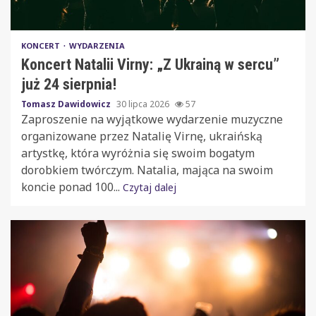
KONCERT
WYDARZENIA
Koncert Natalii Virny: „Z Ukrainą w sercu”
już 24 sierpnia!
Tomasz Dawidowicz
30 lipca 2026
57
Zaproszenie na wyjątkowe wydarzenie muzyczne
organizowane przez Natalię Virnę, ukraińską
artystkę, która wyróżnia się swoim bogatym
dorobkiem twórczym. Natalia, mająca na swoim
koncie ponad 100...
Czytaj dalej