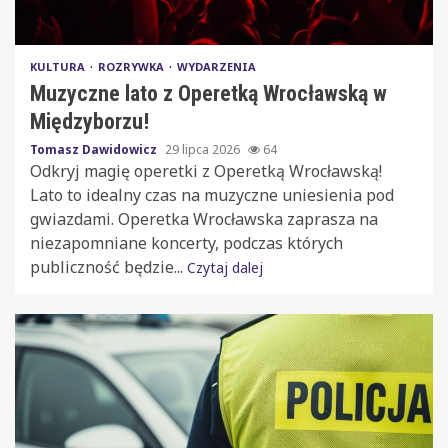
KULTURA
ROZRYWKA
WYDARZENIA
Muzyczne lato z Operetką Wrocławską w
Międzyborzu!
Tomasz Dawidowicz
29 lipca 2026
64
Odkryj magię operetki z Operetką Wrocławską!
Lato to idealny czas na muzyczne uniesienia pod
gwiazdami. Operetka Wrocławska zaprasza na
niezapomniane koncerty, podczas których
publiczność będzie...
Czytaj dalej