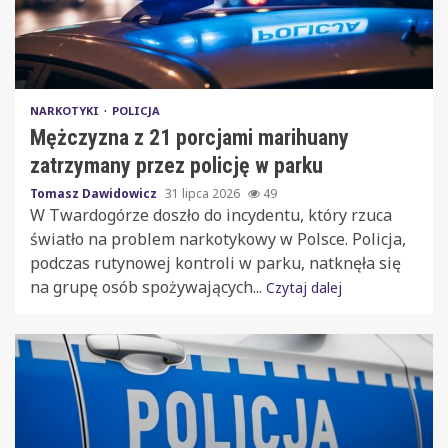
NARKOTYKI
POLICJA
Mężczyzna z 21 porcjami marihuany
zatrzymany przez policję w parku
Tomasz Dawidowicz
31 lipca 2026
49
W Twardogórze doszło do incydentu, który rzuca
światło na problem narkotykowy w Polsce. Policja,
podczas rutynowej kontroli w parku, natknęła się
na grupę osób spożywających...
Czytaj dalej