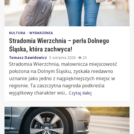
KULTURA
WYDARZENIA
Stradomia Wierzchnia – perła Dolnego
Śląska, która zachwyca!
Tomasz Dawidowicz
5 sierpnia 2026
23
Stradomia Wierzchnia, malownicza miejscowość
położona na Dolnym Śląsku, zyskała niedawno
uznanie jako jedno z najpiękniejszych miejsc w
regionie. Ta zaszczytna nagroda podkreśla
wyjątkowy charakter wsi...
Czytaj dalej