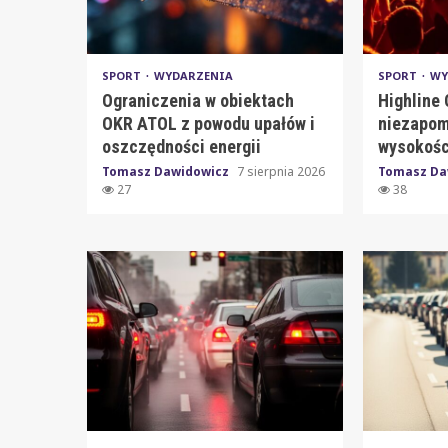
SPORT
WYDARZENIA
SPORT
WY
Ograniczenia w obiektach
Highline
OKR ATOL z powodu upałów i
niezapom
oszczędności energii
wysokośc
Tomasz Dawidowicz
7 sierpnia 2026
Tomasz Da
27
38