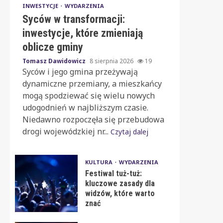
INWESTYCJE
WYDARZENIA
Syców w transformacji:
inwestycje, które zmieniają
oblicze gminy
Tomasz Dawidowicz
8 sierpnia 2026
19
Syców i jego gmina przeżywają
dynamiczne przemiany, a mieszkańcy
mogą spodziewać się wielu nowych
udogodnień w najbliższym czasie.
Niedawno rozpoczęła się przebudowa
drogi wojewódzkiej nr...
Czytaj dalej
KULTURA
WYDARZENIA
Festiwal tuż-tuż:
kluczowe zasady dla
widzów, które warto
znać