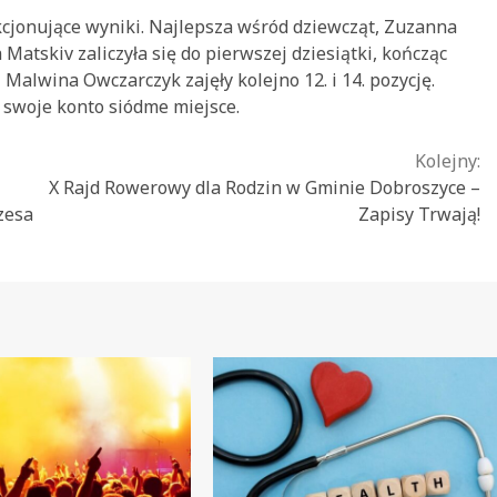
kcjonujące wyniki. Najlepsza wśród dziewcząt, Zuzanna
 Matskiv zaliczyła się do pierwszej dziesiątki, kończąc
i Malwina Owczarczyk zajęły kolejno 12. i 14. pozycję.
 swoje konto siódme miejsce.
Kolejny:
X Rajd Rowerowy dla Rodzin w Gminie Dobroszyce –
zesa
Zapisy Trwają!