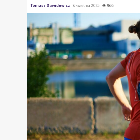
Tomasz Dawidowicz
8 kwietnia 2025
966