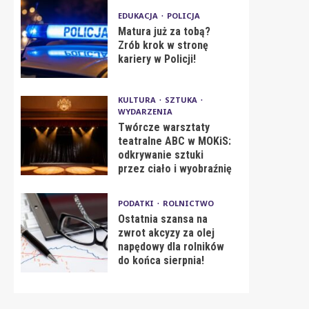
EDUKACJA
POLICJA
Matura już za tobą?
Zrób krok w stronę
kariery w Policji!
KULTURA
SZTUKA
WYDARZENIA
Twórcze warsztaty
teatralne ABC w MOKiS:
odkrywanie sztuki
przez ciało i wyobraźnię
PODATKI
ROLNICTWO
Ostatnia szansa na
zwrot akcyzy za olej
napędowy dla rolników
do końca sierpnia!