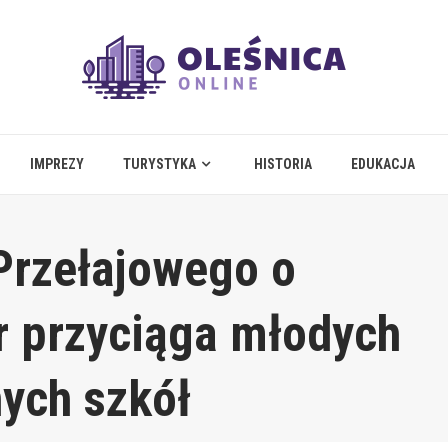
IMPREZY
TURYSTYKA
HISTORIA
EDUKACJA
Przełajowego o
r przyciąga młodych
nych szkół