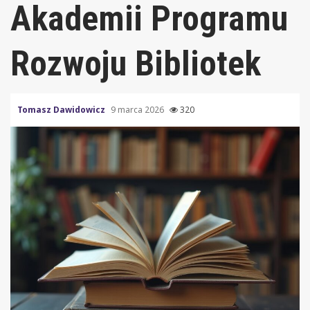
Akademii Programu
Rozwoju Bibliotek
Tomasz Dawidowicz
9 marca 2026
320