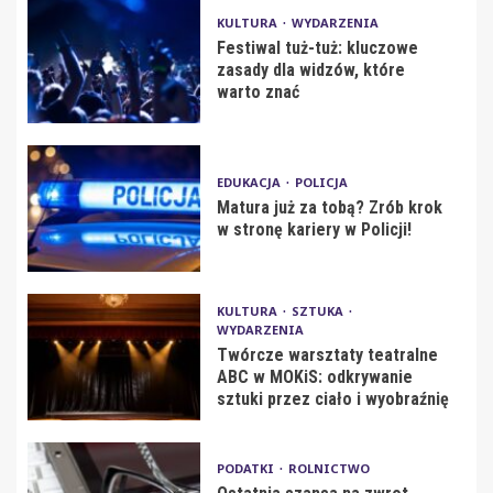
KULTURA
WYDARZENIA
Festiwal tuż-tuż: kluczowe
zasady dla widzów, które
warto znać
EDUKACJA
POLICJA
Matura już za tobą? Zrób krok
w stronę kariery w Policji!
KULTURA
SZTUKA
WYDARZENIA
Twórcze warsztaty teatralne
ABC w MOKiS: odkrywanie
sztuki przez ciało i wyobraźnię
PODATKI
ROLNICTWO