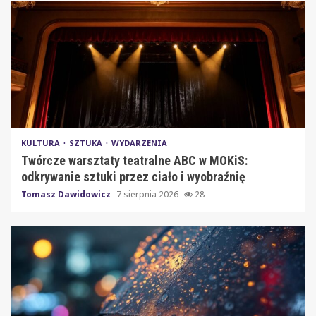
KULTURA
SZTUKA
WYDARZENIA
Twórcze warsztaty teatralne ABC w MOKiS:
odkrywanie sztuki przez ciało i wyobraźnię
Tomasz Dawidowicz
7 sierpnia 2026
28