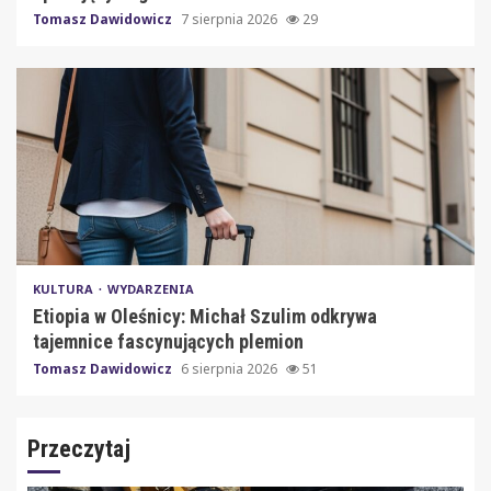
Tomasz Dawidowicz
7 sierpnia 2026
29
KULTURA
WYDARZENIA
Etiopia w Oleśnicy: Michał Szulim odkrywa
tajemnice fascynujących plemion
Tomasz Dawidowicz
6 sierpnia 2026
51
Przeczytaj