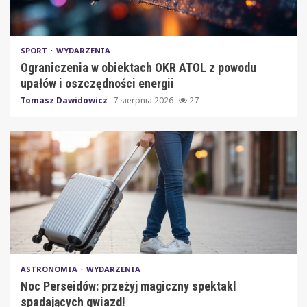
SPORT
WYDARZENIA
Ograniczenia w obiektach OKR ATOL z powodu
upałów i oszczędności energii
Tomasz Dawidowicz
7 sierpnia 2026
27
ASTRONOMIA
WYDARZENIA
Noc Perseidów: przeżyj magiczny spektakl
spadających gwiazd!