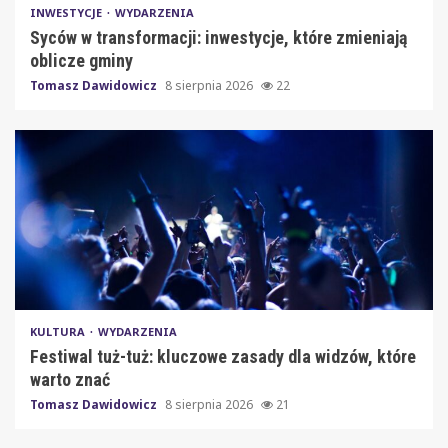
INWESTYCJE
WYDARZENIA
Syców w transformacji: inwestycje, które zmieniają
oblicze gminy
Tomasz Dawidowicz
8 sierpnia 2026
22
KULTURA
WYDARZENIA
Festiwal tuż-tuż: kluczowe zasady dla widzów, które
warto znać
Tomasz Dawidowicz
8 sierpnia 2026
21