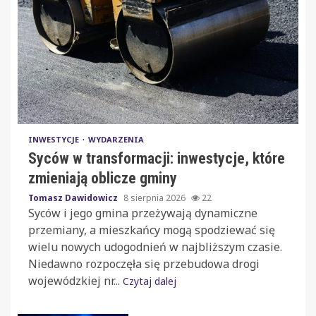
INWESTYCJE
WYDARZENIA
Syców w transformacji: inwestycje, które
zmieniają oblicze gminy
Tomasz Dawidowicz
8 sierpnia 2026
22
Syców i jego gmina przeżywają dynamiczne
przemiany, a mieszkańcy mogą spodziewać się
wielu nowych udogodnień w najbliższym czasie.
Niedawno rozpoczęła się przebudowa drogi
wojewódzkiej nr...
Czytaj dalej