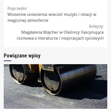
Continue
Poprzedni:
Wiosenne uniesienia: wieczór muzyki i relacji w
Reading
magicznej atmosferze
Kolejny:
Magdalena Majcher w Oleśnicy: Fascynująca
rozmowa o literaturze i inspiracjach życiowych
Powiązane wpisy