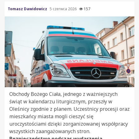
Tomasz Dawidowicz
5 czerwca 2026
157
Obchody Bożego Ciała, jednego z ważniejszych
świąt w kalendarzu liturgicznym, przeszły w
Oleśnicy zgodnie z planem. Uczestnicy procesji oraz
mieszkańcy miasta mogli cieszyć się
uroczystościami dzięki zorganizowanej współpracy
wszystkich zaangażowanych stron.
Bezpieczeństwo podczas wydarzenia