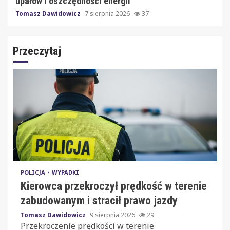
upałów i oszczędności energii
Tomasz Dawidowicz
7 sierpnia 2026
37
Przeczytaj
POLICJA
WYPADKI
Kierowca przekroczył prędkość w terenie
zabudowanym i stracił prawo jazdy
Tomasz Dawidowicz
9 sierpnia 2026
29
Przekroczenie prędkości w terenie