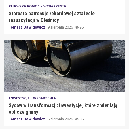
PIERWSZA POMOC
WYDARZENIA
Starosta patronuje rekordowej sztafecie
resuscytacji w Oleśnicy
Tomasz Dawidowicz
9 sierpnia 2026
26
INWESTYCJE
WYDARZENIA
Syców w transformacji: inwestycje, które zmieniają
oblicze gminy
Tomasz Dawidowicz
8 sierpnia 2026
38