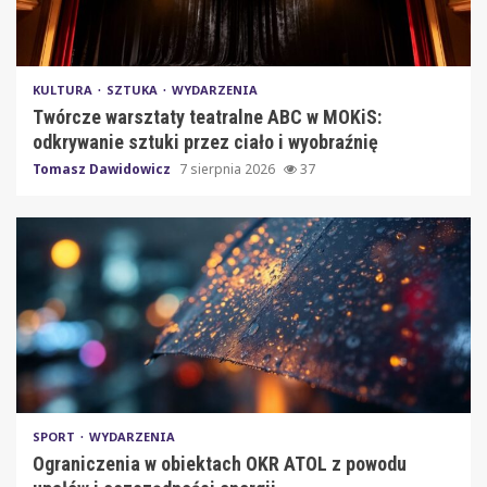
KULTURA
SZTUKA
WYDARZENIA
Twórcze warsztaty teatralne ABC w MOKiS:
odkrywanie sztuki przez ciało i wyobraźnię
Tomasz Dawidowicz
7 sierpnia 2026
37
SPORT
WYDARZENIA
Ograniczenia w obiektach OKR ATOL z powodu