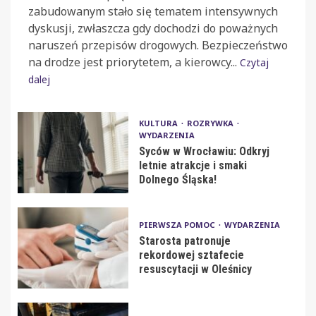
zabudowanym stało się tematem intensywnych
dyskusji, zwłaszcza gdy dochodzi do poważnych
naruszeń przepisów drogowych. Bezpieczeństwo
na drodze jest priorytetem, a kierowcy...
Czytaj
dalej
KULTURA
ROZRYWKA
WYDARZENIA
Syców w Wrocławiu: Odkryj
letnie atrakcje i smaki
Dolnego Śląska!
PIERWSZA POMOC
WYDARZENIA
Starosta patronuje
rekordowej sztafecie
resuscytacji w Oleśnicy