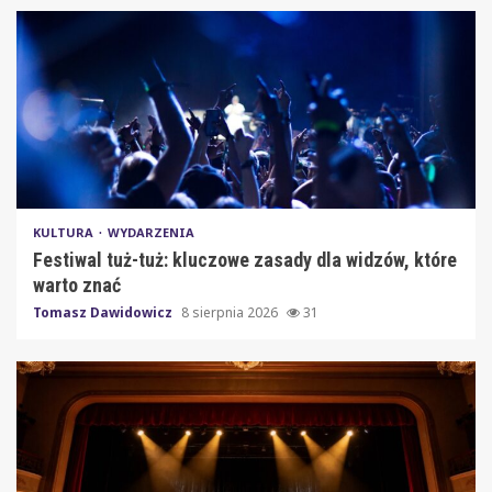
KULTURA
WYDARZENIA
Festiwal tuż-tuż: kluczowe zasady dla widzów, które
warto znać
Tomasz Dawidowicz
8 sierpnia 2026
31