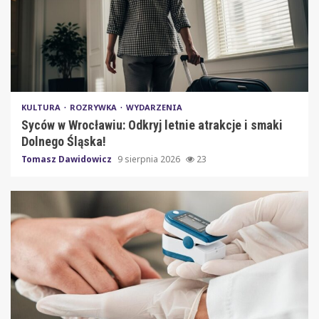
KULTURA
ROZRYWKA
WYDARZENIA
Syców w Wrocławiu: Odkryj letnie atrakcje i smaki
Dolnego Śląska!
Tomasz Dawidowicz
9 sierpnia 2026
23