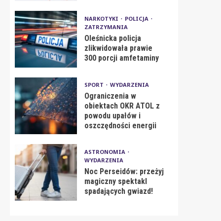
NARKOTYKI
POLICJA
ZATRZYMANIA
Oleśnicka policja
zlikwidowała prawie
300 porcji amfetaminy
SPORT
WYDARZENIA
Ograniczenia w
obiektach OKR ATOL z
powodu upałów i
oszczędności energii
ASTRONOMIA
WYDARZENIA
Noc Perseidów: przeżyj
magiczny spektakl
spadających gwiazd!