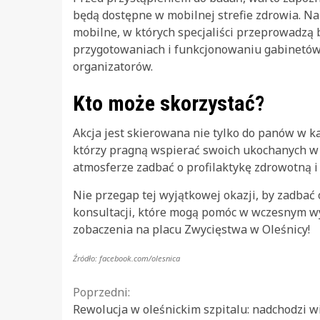
będą dostępne w mobilnej strefie zdrowia. Na
mobilne, w których specjaliści przeprowadzą 
przygotowaniach i funkcjonowaniu gabinetów
organizatorów.
Kto może skorzystać?
Akcja jest skierowana nie tylko do panów w każ
którzy pragną wspierać swoich ukochanych w t
atmosferze zadbać o profilaktykę zdrowotną i
Nie przegap tej wyjątkowej okazji, by zadbać
konsultacji, które mogą pomóc w wczesnym w
zobaczenia na placu Zwycięstwa w Oleśnicy!
Źródło: facebook.com/olesnica
Continue
Poprzedni:
Rewolucja w oleśnickim szpitalu: nadchodzi w