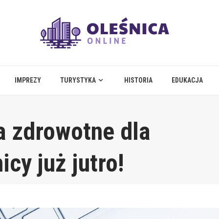
IMPREZY
TURYSTYKA
HISTORIA
EDUKACJA
a zdrowotne dla
cy już jutro!