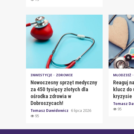
INWESTYCJE
ZDROWIE
MŁODZIEŻ
Nowoczesny sprzęt medyczny
Reaguj na
za 450 tysięcy złotych dla
klucz do 
ośrodka zdrowia w
kryzysie
Dobroszycach!
Tomasz Da
95
Tomasz Dawidowicz
6 lipca 2026
95