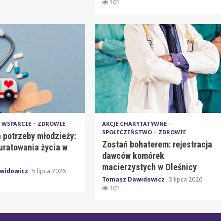
101
WSPARCIE
ZDROWIE
AKCJE CHARYTATYWNE
SPOŁECZEŃSTWO
ZDROWIE
 potrzeby młodzieży:
Zostań bohaterem: rejestracja
uratowania życia w
dawców komórek
macierzystych w Oleśnicy
widowicz
5 lipca 2026
Tomasz Dawidowicz
3 lipca 2026
101