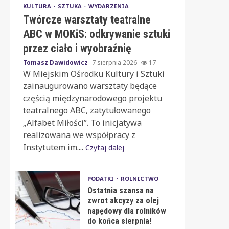
KULTURA
SZTUKA
WYDARZENIA
Twórcze warsztaty teatralne
ABC w MOKiS: odkrywanie sztuki
przez ciało i wyobraźnię
Tomasz Dawidowicz
7 sierpnia 2026
17
W Miejskim Ośrodku Kultury i Sztuki
zainaugurowano warsztaty będące
częścią międzynarodowego projektu
teatralnego ABC, zatytułowanego
„Alfabet Miłości”. To inicjatywa
realizowana we współpracy z
Instytutem im....
Czytaj dalej
PODATKI
ROLNICTWO
Ostatnia szansa na
zwrot akcyzy za olej
napędowy dla rolników
do końca sierpnia!