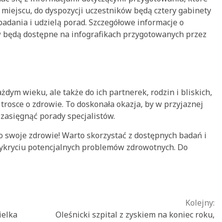
 miejscu, do dyspozycji uczestników będą cztery gabinety
badania i udzielą porad. Szczegółowe informacje o
 będą dostępne na infografikach przygotowanych przez
dym wieku, ale także do ich partnerek, rodzin i bliskich,
rosce o zdrowie. To doskonała okazja, by w przyjaznej
 zasięgnąć porady specjalistów.
 o swoje zdrowie! Warto skorzystać z dostępnych badań i
ykryciu potencjalnych problemów zdrowotnych. Do
Kolejny:
ielka
Oleśnicki szpital z zyskiem na koniec roku,