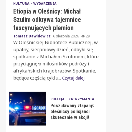
KULTURA
WYDARZENIA
Etiopia w Oleśnicy: Michał
Szulim odkrywa tajemnice
fascynujących plemion
Tomasz Dawidowicz
6 sierpnia 2026
29
W Oleśnickiej Bibliotece Publicznej, w
upalny, sierpniowy dzień, odbyło się
spotkanie z Michałem Szulimem, które
przyciągnęło miłośników podróży i
afrykańskich krajobrazów. Spotkanie,
będące częścią cyklu...
Czytaj dalej
POLICJA
ZATRZYMANIA
Poszukiwany złapany:
oleśniccy policjanci
skutecznie w akcji!