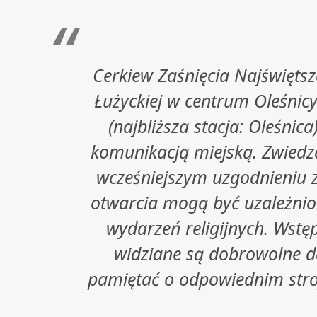
Cerkiew Zaśnięcia Najświętsze
Łużyckiej w centrum Oleśnicy
(najbliższa stacja: Oleśnic
komunikacją miejską. Zwiedza
wcześniejszym uzgodnieniu 
otwarcia mogą być uzależnio
wydarzeń religijnych. Wstęp
widziane są dobrowolne d
pamiętać o odpowiednim stro