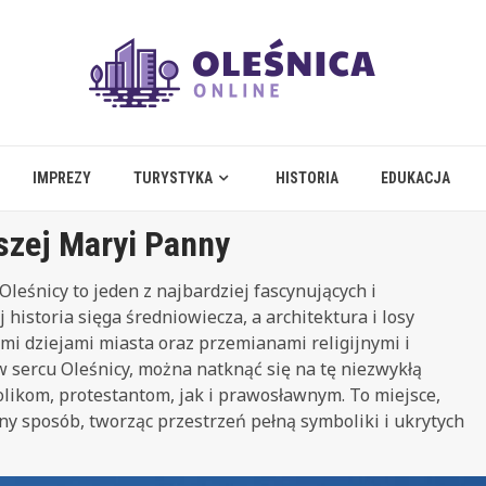
IMPREZY
TURYSTYKA
HISTORIA
EDUKACJA
szej Maryi Panny
leśnicy to jeden z najbardziej fascynujących i
istoria sięga średniowiecza, a architektura i losy
mi dziejami miasta oraz przemianami religijnymi i
w sercu Oleśnicy, można natknąć się na tę niezwykłą
olikom, protestantom, jak i prawosławnym. To miejsce,
lny sposób, tworząc przestrzeń pełną symboliki i ukrytych