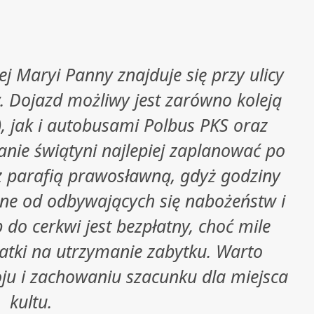
j Maryi Panny znajduje się przy ulicy
. Dojazd możliwy jest zarówno koleją
a), jak i autobusami Polbus PKS oraz
nie świątyni najlepiej zaplanować po
z parafią prawosławną, gdyż godziny
ne od odbywających się nabożeństw i
 do cerkwi jest bezpłatny, choć mile
atki na utrzymanie zabytku. Warto
ju i zachowaniu szacunku dla miejsca
kultu.