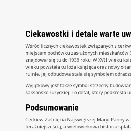
Ciekawostki i detale warte u
Wśród licznych ciekawostek związanych z cerkwi
miejscem pochówku zasłużonych mieszkańców Ol
znajdował się tu do 1936 roku. W XVII wieku ksi
wieku powstała tu loża książęca oraz nowy ołtar
ruinie, jej odbudowa stała się symbolem odradza
Wyjątkowy jest także symbol strzechy budowlan
saksońsko-łużyckiej. To detal, który podkreśla 
Podsumowanie
Cerkiew Zaśnięcia Najświętszej Maryi Panny w Ol
teraźniejszością, a wielowiekowa historia splat