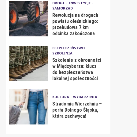
DROGI
INWESTYCJE
SAMORZĄD
Rewolucja na drogach
powiatu oleśnickiego:
przebudowa 7 km
odcinka zakończona
BEZPIECZEŃSTWO
SZKOLENIA
Szkolenie z obronności
w Międzyborzu: klucz
do bezpieczeństwa
lokalnej społeczności
KULTURA
WYDARZENIA
Stradomia Wierzchnia –
perła Dolnego Śląska,
która zachwyca!