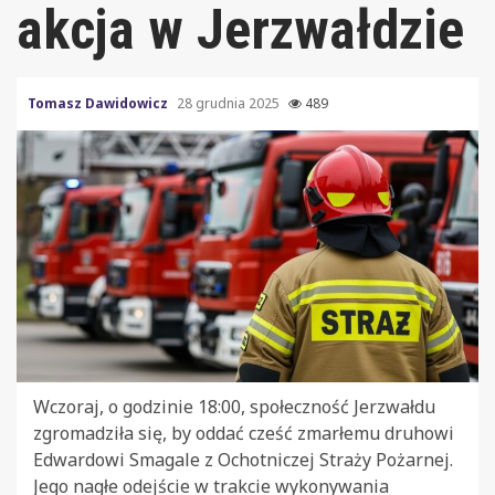
akcja w Jerzwałdzie
Tomasz Dawidowicz
28 grudnia 2025
489
Wczoraj, o godzinie 18:00, społeczność Jerzwałdu
zgromadziła się, by oddać cześć zmarłemu druhowi
Edwardowi Smagale z Ochotniczej Straży Pożarnej.
Jego nagłe odejście w trakcie wykonywania