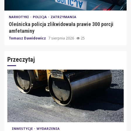
NARKOTYKI
POLICJA
ZATRZYMANIA
Oleśnicka policja zlikwidowała prawie 300 porcji
amfetaminy
Tomasz Dawidowicz
7 sierpnia 2026
25
Przeczytaj
INWESTYCJE
WYDARZENIA