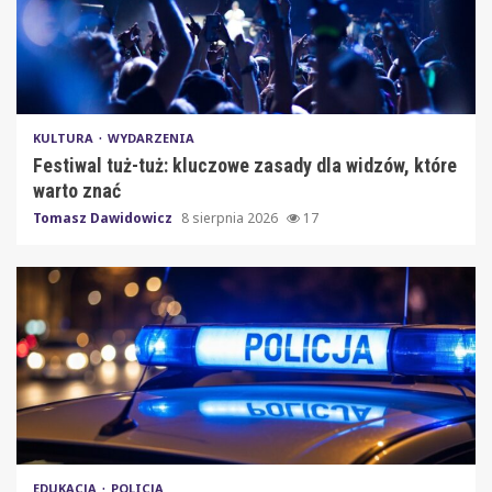
KULTURA
WYDARZENIA
Festiwal tuż-tuż: kluczowe zasady dla widzów, które
warto znać
Tomasz Dawidowicz
8 sierpnia 2026
17
EDUKACJA
POLICJA