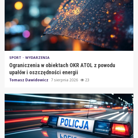
SPORT
WYDARZENIA
Ograniczenia w obiektach OKR ATOL z powodu
upałów i oszczędności energii
Tomasz Dawidowicz
7 sierpnia 2026
23