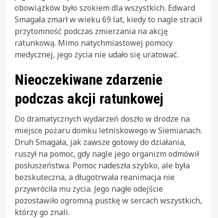
obowiązków było szokiem dla wszystkich. Edward
Smagała zmarł w wieku 69 lat, kiedy to nagle stracił
przytomność podczas zmierzania na akcję
ratunkową. Mimo natychmiastowej pomocy
medycznej, jego życia nie udało się uratować.
Nieoczekiwane zdarzenie
podczas akcji ratunkowej
Do dramatycznych wydarzeń doszło w drodze na
miejsce pożaru domku letniskowego w Siemianach.
Druh Smagała, jak zawsze gotowy do działania,
ruszył na pomoc, gdy nagle jego organizm odmówił
posłuszeństwa. Pomoc nadeszła szybko, ale była
bezskuteczna, a długotrwała reanimacja nie
przywróciła mu życia. Jego nagłe odejście
pozostawiło ogromną pustkę w sercach wszystkich,
którzy go znali.