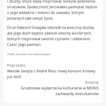
i służby, które będą inspirować kolejne pokolenia
strażaków. Społeczność Jerzwałdu pamiętać będzie
o jego wkładzie i miłości do zawodu, którym
poświęcił całe swoje życie.
Druh Edward Smagała odszedł na wieczną służbę,
ale jego duch będzie zawsze obecny wśród tych,
których inspirował swoimi czynami i oddaniem.
Cześć jego pamięci.
Źródło: facebook.com/osptwardogora
Continue
Poprzedni:
Wesołe święta z André Rieu: nowy koncert kinowy
Reading
już dziś!
Kolejny:
Grudniowe wydarzenia kulturalne w MOKiS
zachwyciły mieszkańców