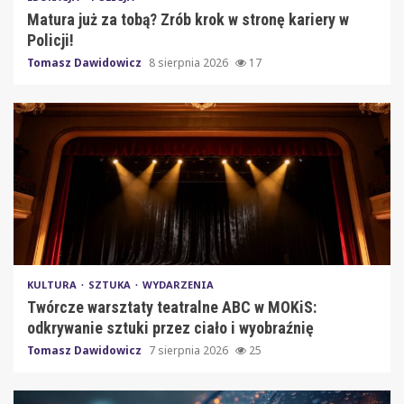
Matura już za tobą? Zrób krok w stronę kariery w
Policji!
Tomasz Dawidowicz
8 sierpnia 2026
17
KULTURA
SZTUKA
WYDARZENIA
Twórcze warsztaty teatralne ABC w MOKiS:
odkrywanie sztuki przez ciało i wyobraźnię
Tomasz Dawidowicz
7 sierpnia 2026
25