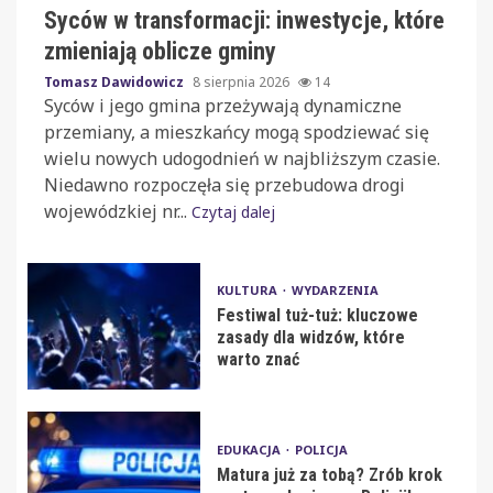
Syców w transformacji: inwestycje, które
zmieniają oblicze gminy
Tomasz Dawidowicz
8 sierpnia 2026
14
Syców i jego gmina przeżywają dynamiczne
przemiany, a mieszkańcy mogą spodziewać się
wielu nowych udogodnień w najbliższym czasie.
Niedawno rozpoczęła się przebudowa drogi
wojewódzkiej nr...
Czytaj dalej
KULTURA
WYDARZENIA
Festiwal tuż-tuż: kluczowe
zasady dla widzów, które
warto znać
EDUKACJA
POLICJA
Matura już za tobą? Zrób krok