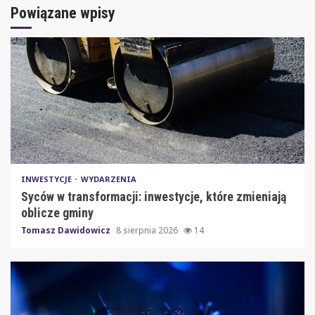
Powiązane wpisy
INWESTYCJE
WYDARZENIA
Syców w transformacji: inwestycje, które zmieniają
oblicze gminy
Tomasz Dawidowicz
8 sierpnia 2026
14