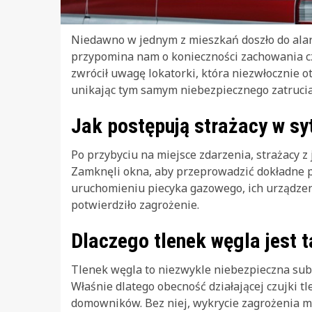
Niedawno w jednym z mieszkań doszło do alarm
przypomina nam o konieczności zachowania czu
zwrócił uwagę lokatorki, która niezwłocznie o
unikając tym samym niebezpiecznego zatrucia
Jak postępują strażacy w sy
Po przybyciu na miejsce zdarzenia, strażacy z 
Zamknęli okna, aby przeprowadzić dokładne p
uruchomieniu piecyka gazowego, ich urządzen
potwierdziło zagrożenie.
Dlaczego tlenek węgla jest 
Tlenek węgla to niezwykle niebezpieczna subs
Właśnie dlatego obecność działającej czujki 
domowników. Bez niej, wykrycie zagrożenia m