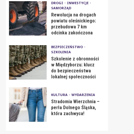
DROGI
INWESTYCJE
SAMORZĄD
Rewolucja na drogach
powiatu oleśnickiego:
przebudowa 7 km
odcinka zakończona
BEZPIECZEŃSTWO
SZKOLENIA
Szkolenie z obronności
w Międzyborzu: klucz
do bezpieczeństwa
lokalnej społeczności
KULTURA
WYDARZENIA
Stradomia Wierzchnia –
perła Dolnego Śląska,
która zachwyca!