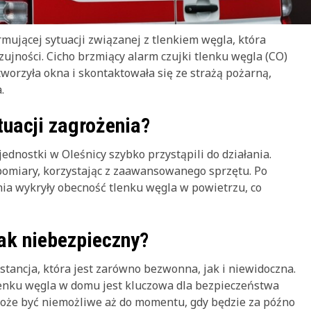
ującej sytuacji związanej z tlenkiem węgla, która
jności. Cicho brzmiący alarm czujki tlenku węgla (CO)
tworzyła okna i skontaktowała się ze strażą pożarną,
.
tuacji zagrożenia?
jednostki w Oleśnicy szybko przystąpili do działania.
omiary, korzystając z zaawansowanego sprzętu. Po
ia wykryły obecność tlenku węgla w powietrzu, co
tak niebezpieczny?
tancja, która jest zarówno bezwonna, jak i niewidoczna.
tlenku węgla w domu jest kluczowa dla bezpieczeństwa
oże być niemożliwe aż do momentu, gdy będzie za późno