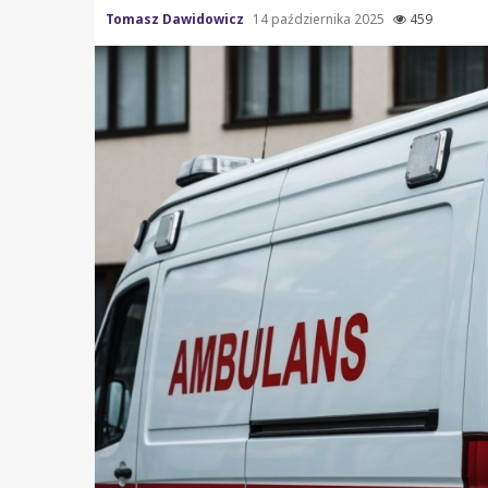
Tomasz Dawidowicz
14 października 2025
459