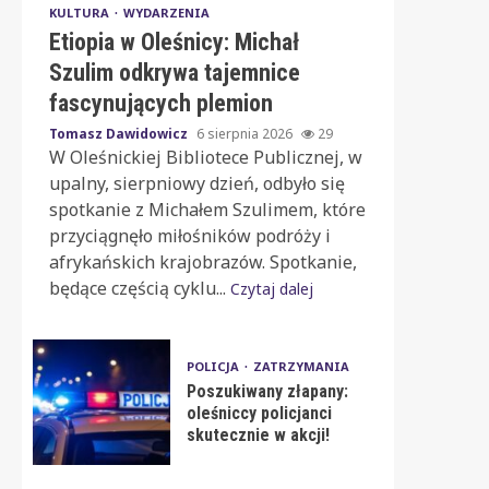
KULTURA
WYDARZENIA
Etiopia w Oleśnicy: Michał
Szulim odkrywa tajemnice
fascynujących plemion
Tomasz Dawidowicz
6 sierpnia 2026
29
W Oleśnickiej Bibliotece Publicznej, w
upalny, sierpniowy dzień, odbyło się
spotkanie z Michałem Szulimem, które
przyciągnęło miłośników podróży i
afrykańskich krajobrazów. Spotkanie,
będące częścią cyklu...
Czytaj dalej
POLICJA
ZATRZYMANIA
Poszukiwany złapany:
oleśniccy policjanci
skutecznie w akcji!