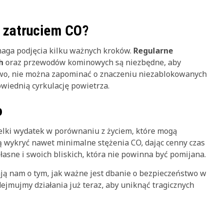
d zatruciem CO?
aga podjęcia kilku ważnych kroków.
Regularne
h
oraz przewodów kominowych są niezbędne, aby
owo, nie można zapominać o znaczeniu niezablokowanych
wiednią cyrkulację powietrza.
o
elki wydatek w porównaniu z życiem, które mogą
 wykryć nawet minimalne stężenia CO, dając cenny czas
łasne i swoich bliskich, która nie powinna być pomijana.
ają nam o tym, jak ważne jest dbanie o bezpieczeństwo w
jmujmy działania już teraz, aby uniknąć tragicznych