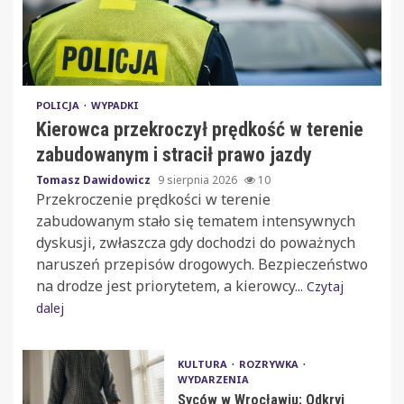
POLICJA
WYPADKI
Kierowca przekroczył prędkość w terenie
zabudowanym i stracił prawo jazdy
Tomasz Dawidowicz
9 sierpnia 2026
10
Przekroczenie prędkości w terenie
zabudowanym stało się tematem intensywnych
dyskusji, zwłaszcza gdy dochodzi do poważnych
naruszeń przepisów drogowych. Bezpieczeństwo
na drodze jest priorytetem, a kierowcy...
Czytaj
dalej
KULTURA
ROZRYWKA
WYDARZENIA
Syców w Wrocławiu: Odkryj