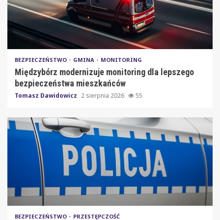
BEZPIECZEŃSTWO
GMINA
MONITORING
Międzybórz modernizuje monitoring dla lepszego
bezpieczeństwa mieszkańców
Tomasz Dawidowicz
2 sierpnia 2026
55
BEZPIECZEŃSTWO
PRZESTĘPCZOŚĆ