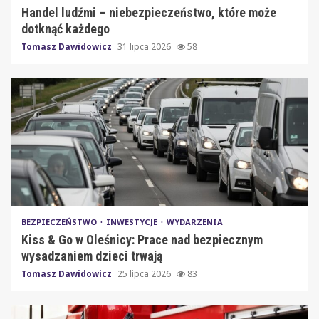
Handel ludźmi – niebezpieczeństwo, które może
dotknąć każdego
Tomasz Dawidowicz
31 lipca 2026
58
BEZPIECZEŃSTWO
INWESTYCJE
WYDARZENIA
Kiss & Go w Oleśnicy: Prace nad bezpiecznym
wysadzaniem dzieci trwają
Tomasz Dawidowicz
25 lipca 2026
83