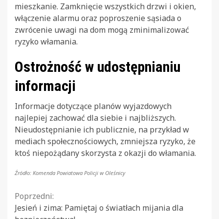
mieszkanie. Zamknięcie wszystkich drzwi i okien,
włączenie alarmu oraz poproszenie sąsiada o
zwrócenie uwagi na dom mogą zminimalizować
ryzyko włamania.
Ostrożność w udostępnianiu
informacji
Informacje dotyczące planów wyjazdowych
najlepiej zachować dla siebie i najbliższych.
Nieudostępnianie ich publicznie, na przykład w
mediach społecznościowych, zmniejsza ryzyko, że
ktoś niepożądany skorzysta z okazji do włamania.
Źródło: Komenda Powiatowa Policji w Oleśnicy
Continue
Poprzedni:
Jesień i zima: Pamiętaj o światłach mijania dla
Reading