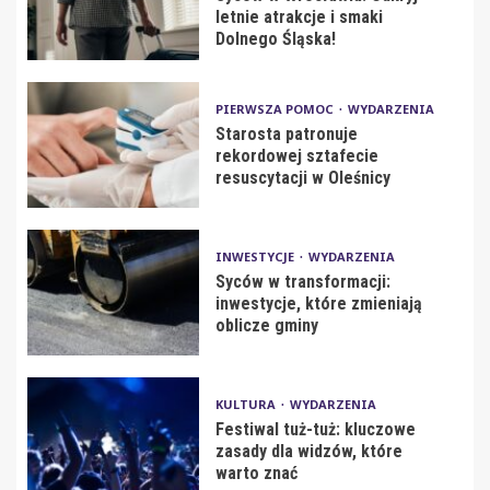
letnie atrakcje i smaki
Dolnego Śląska!
PIERWSZA POMOC
WYDARZENIA
Starosta patronuje
rekordowej sztafecie
resuscytacji w Oleśnicy
INWESTYCJE
WYDARZENIA
Syców w transformacji:
inwestycje, które zmieniają
oblicze gminy
KULTURA
WYDARZENIA
Festiwal tuż-tuż: kluczowe
zasady dla widzów, które
warto znać