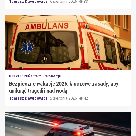
Tomasz Dawidowicz
6 sierpnia 2026
33
BEZPIECZEŃSTWO
WAKACJE
Bezpieczne wakacje 2026: kluczowe zasady, aby
uniknąć tragedii nad wodą
Tomasz Dawidowicz
5 sierpnia 2026
42