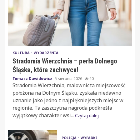
KULTURA
WYDARZENIA
Stradomia Wierzchnia – perła Dolnego
Śląska, która zachwyca!
Tomasz Dawidowicz
5 sierpnia 2026
20
Stradomia Wierzchnia, malownicza miejscowość
położona na Dolnym Śląsku, zyskała niedawno
uznanie jako jedno z najpiękniejszych miejsc w
regionie. Ta zaszczytna nagroda podkreśla
wyjątkowy charakter wsi...
Czytaj dalej
POLICJA
WYPADKI