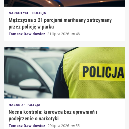
NARKOTYKI
POLICJA
Mężczyzna z 21 porcjami marihuany zatrzymany
przez policję w parku
Tomasz Dawidowicz
31 lipca 2026
48
HAZARD
POLICJA
Nocna kontrola: kierowca bez uprawnień i
podejrzenie o narkotyki
Tomasz Dawidowicz
29 lipca 2026
55