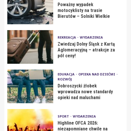
Poważny wypadek
motocyklisty na trasie
Bierutów – Solniki Wielkie
REKREACJA
WYDARZENIA
Zwiedzaj Dolny Śląsk z Kartą
Aglomeracyjną – atrakcje za
pół ceny!
EDUKACJA
OPIEKA NAD DZIEĆMI
ROZWÓJ
Dobroszycki żłobek
wprowadza nowe standardy
opieki nad maluchami
SPORT
WYDARZENIA
Highline OFCA 2026:
niezapomniane chwile na