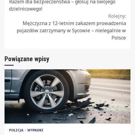
Razem dla bezpieczeństwa – głosuj na swojego
Reading
dzielnicowego!
Kolejny:
Mężczyzna z 12-letnim zakazem prowadzenia
pojazdów zatrzymany w Sycowie – nielegalnie w
Polsce
Powiązane wpisy
POLICJA
WYPADKI