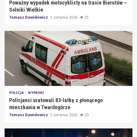
Poważny wypadek motocyklisty na trasie Bierutów –
Solniki Wielkie
Tomasz Dawidowicz
5 sierpnia 2026
25
POLICJA
WYPADKI
Policjanci uratowali 83-latkę z płonącego
mieszkania w Twardogórze
Tomasz Dawidowicz
5 sierpnia 2026
20