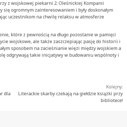
zy z wojskowej piekarni 2. Oleśnickiej Kompanii
yły się ogromnym zainteresowaniem i były doskonałym
ając uczestnikom na chwilę relaksu w atmosferze
enie, które z pewnością na długo pozostanie w pamięci
ycie wojskowe, ale także zaszczepiając pasję do historii i
onałym sposobem na zacieśnianie więzi między wojskiem a
rolę odgrywają takie inicjatywy w budowaniu wspólnoty i
Kolejny:
r dla
Literackie skarby czekają na giełdzie książki przy
bibliotece!