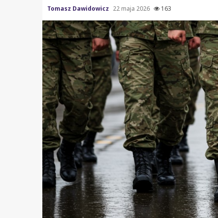
Tomasz Dawidowicz
22 maja 2026
163