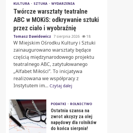
KULTURA
SZTUKA
WYDARZENIA
Twórcze warsztaty teatralne
ABC w MOKiS: odkrywanie sztuki
przez ciało i wyobraźnię
Tomasz Dawidowicz
7 sierpnia 2026
18
W Miejskim Ośrodku Kultury i Sztuki
zainaugurowano warsztaty będące
częścią międzynarodowego projektu
teatralnego ABC, zatytułowanego
„Alfabet Miłości”. To inicjatywa
realizowana we współpracy z
Instytutem im....
Czytaj dalej
PODATKI
ROLNICTWO
Ostatnia szansa na
zwrot akcyzy za olej
napędowy dla rolników
do końca sierpnia!