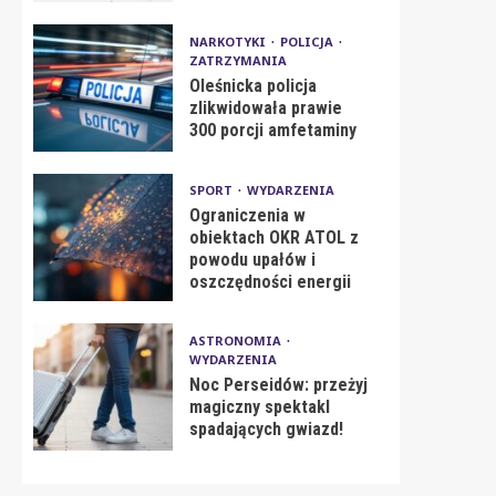
NARKOTYKI
POLICJA
ZATRZYMANIA
Oleśnicka policja
zlikwidowała prawie
300 porcji amfetaminy
SPORT
WYDARZENIA
Ograniczenia w
obiektach OKR ATOL z
powodu upałów i
oszczędności energii
ASTRONOMIA
WYDARZENIA
Noc Perseidów: przeżyj
magiczny spektakl
spadających gwiazd!