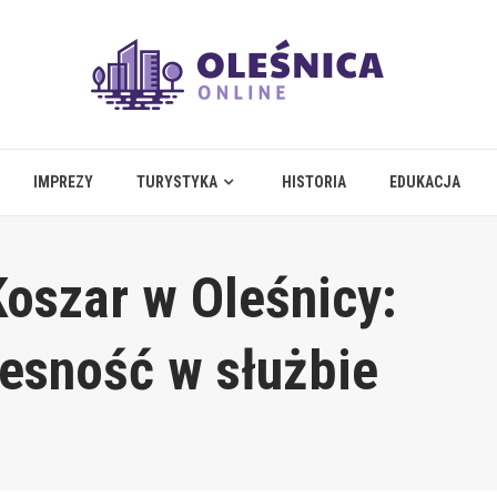
IMPREZY
TURYSTYKA
HISTORIA
EDUKACJA
oszar w Oleśnicy:
zesność w służbie