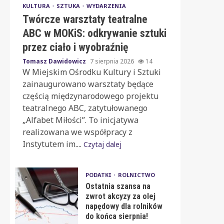
KULTURA
SZTUKA
WYDARZENIA
Twórcze warsztaty teatralne
ABC w MOKiS: odkrywanie sztuki
przez ciało i wyobraźnię
Tomasz Dawidowicz
7 sierpnia 2026
14
W Miejskim Ośrodku Kultury i Sztuki
zainaugurowano warsztaty będące
częścią międzynarodowego projektu
teatralnego ABC, zatytułowanego
„Alfabet Miłości”. To inicjatywa
realizowana we współpracy z
Instytutem im....
Czytaj dalej
PODATKI
ROLNICTWO
Ostatnia szansa na
zwrot akcyzy za olej
napędowy dla rolników
do końca sierpnia!