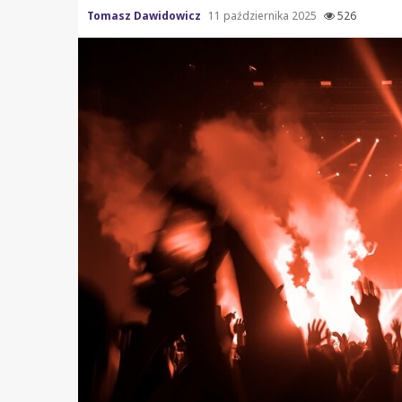
Tomasz Dawidowicz
11 października 2025
526