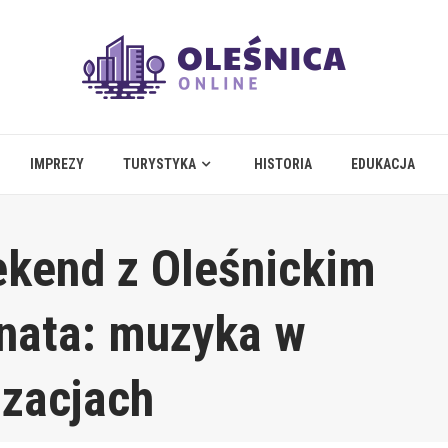
IMPREZY
TURYSTYKA
HISTORIA
EDUKACJA
kend z Oleśnickim
nata: muzyka w
izacjach