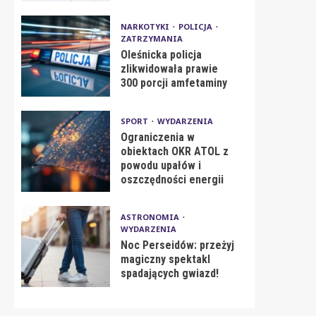
NARKOTYKI
POLICJA
ZATRZYMANIA
Oleśnicka policja
zlikwidowała prawie
300 porcji amfetaminy
SPORT
WYDARZENIA
Ograniczenia w
obiektach OKR ATOL z
powodu upałów i
oszczędności energii
ASTRONOMIA
WYDARZENIA
Noc Perseidów: przeżyj
magiczny spektakl
spadających gwiazd!