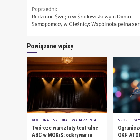
Continue
Poprzedni:
Rodzinne Święto w Środowiskowym Domu
Reading
Samopomocy w Oleśnicy: Wspólnota pełna ser
Powiązane wpisy
KULTURA
SZTUKA
WYDARZENIA
SPORT
WY
Twórcze warsztaty teatralne
Ogranicz
ABC w MOKiS: odkrywanie
OKR ATOL