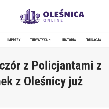
IMPREZY
TURYSTYKA
HISTORIA
EDUKACJA
zór z Policjantami z
ek z Oleśnicy już