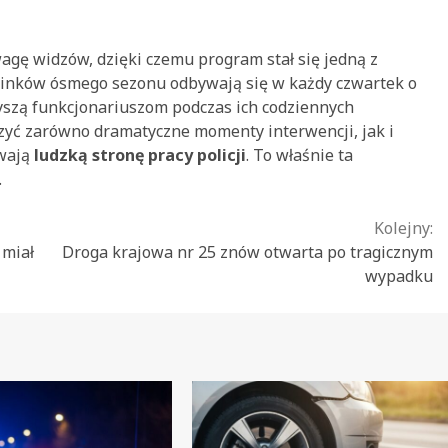
uwagę widzów, dzięki czemu program stał się jedną z
cinków ósmego sezonu odbywają się w każdy czwartek o
zyszą funkcjonariuszom podczas ich codziennych
yć zarówno dramatyczne momenty interwencji, jak i
ywają
ludzką stronę pracy policji
. To właśnie ta
.
Kolejny:
 miał
Droga krajowa nr 25 znów otwarta po tragicznym
wypadku