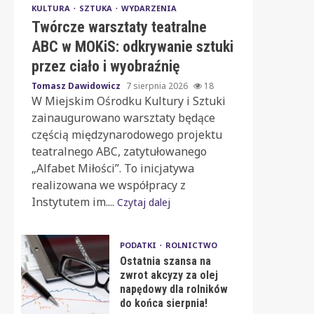
KULTURA
SZTUKA
WYDARZENIA
Twórcze warsztaty teatralne
ABC w MOKiS: odkrywanie sztuki
przez ciało i wyobraźnię
Tomasz Dawidowicz
7 sierpnia 2026
18
W Miejskim Ośrodku Kultury i Sztuki
zainaugurowano warsztaty będące
częścią międzynarodowego projektu
teatralnego ABC, zatytułowanego
„Alfabet Miłości”. To inicjatywa
realizowana we współpracy z
Instytutem im....
Czytaj dalej
PODATKI
ROLNICTWO
Ostatnia szansa na
zwrot akcyzy za olej
napędowy dla rolników
do końca sierpnia!