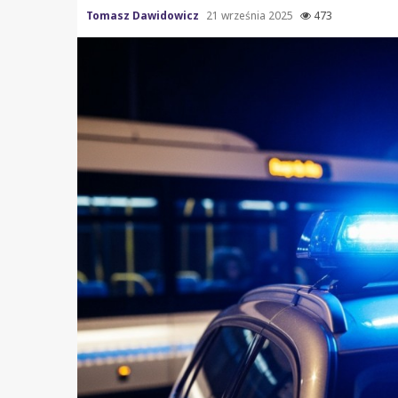
Tomasz Dawidowicz
21 września 2025
473