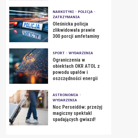
NARKOTYKI
POLICJA
ZATRZYMANIA
Oleśnicka policja
zlikwidowała prawie
300 porcji amfetaminy
SPORT
WYDARZENIA
Ograniczenia w
obiektach OKR ATOL z
powodu upałów i
oszczędności energii
ASTRONOMIA
WYDARZENIA
Noc Perseidów: przeżyj
magiczny spektakl
spadających gwiazd!