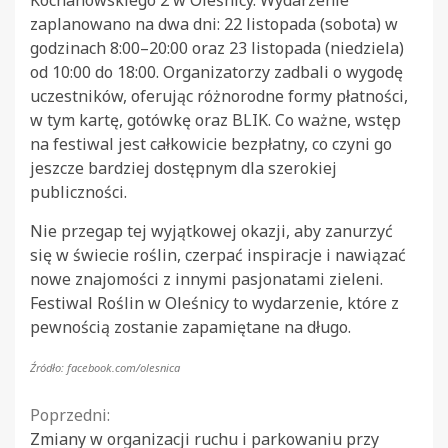
zaplanowano na dwa dni: 22 listopada (sobota) w
godzinach 8:00–20:00 oraz 23 listopada (niedziela)
od 10:00 do 18:00. Organizatorzy zadbali o wygodę
uczestników, oferując różnorodne formy płatności,
w tym kartę, gotówkę oraz BLIK. Co ważne, wstęp
na festiwal jest całkowicie bezpłatny, co czyni go
jeszcze bardziej dostępnym dla szerokiej
publiczności.
Nie przegap tej wyjątkowej okazji, aby zanurzyć
się w świecie roślin, czerpać inspiracje i nawiązać
nowe znajomości z innymi pasjonatami zieleni.
Festiwal Roślin w Oleśnicy to wydarzenie, które z
pewnością zostanie zapamiętane na długo.
Źródło: facebook.com/olesnica
Continue
Poprzedni:
Zmiany w organizacji ruchu i parkowaniu przy