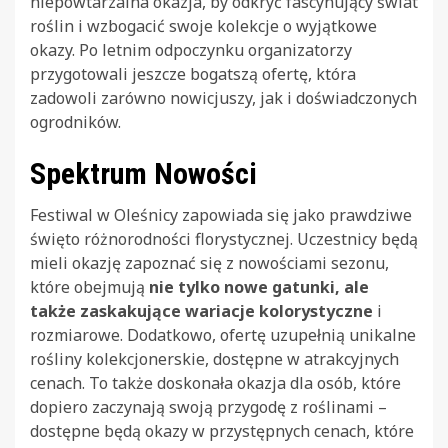
niepowtarzalna okazja, by odkryć fascynujący świat
roślin i wzbogacić swoje kolekcje o wyjątkowe
okazy. Po letnim odpoczynku organizatorzy
przygotowali jeszcze bogatszą ofertę, która
zadowoli zarówno nowicjuszy, jak i doświadczonych
ogrodników.
Spektrum Nowości
Festiwal w Oleśnicy zapowiada się jako prawdziwe
święto różnorodności florystycznej. Uczestnicy będą
mieli okazję zapoznać się z nowościami sezonu,
które obejmują
nie tylko nowe gatunki, ale
także zaskakujące wariacje kolorystyczne
i
rozmiarowe. Dodatkowo, ofertę uzupełnią unikalne
rośliny kolekcjonerskie, dostępne w atrakcyjnych
cenach. To także doskonała okazja dla osób, które
dopiero zaczynają swoją przygodę z roślinami –
dostępne będą okazy w przystępnych cenach, które