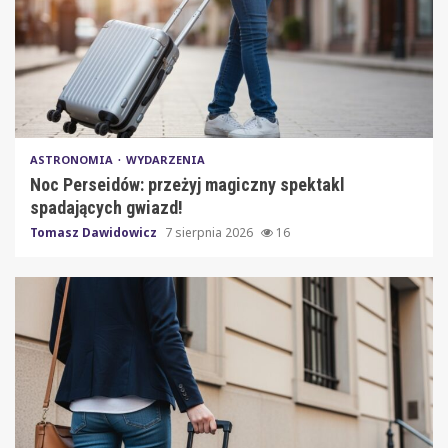
ASTRONOMIA
WYDARZENIA
Noc Perseidów: przeżyj magiczny spektakl
spadających gwiazd!
Tomasz Dawidowicz
7 sierpnia 2026
16