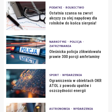
PODATKI
ROLNICTWO
Ostatnia szansa na zwrot
akcyzy za olej napędowy dla
rolników do końca sierpnia!
NARKOTYKI
POLICJA
ZATRZYMANIA
Oleśnicka policja zlikwidowała
prawie 300 porcji amfetaminy
SPORT
WYDARZENIA
Ograniczenia w obiektach OKR
ATOL z powodu upałów i
oszczędności energii
ASTRONOMIA
WYDARZENIA