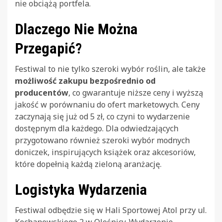
nie obciążą portfela.
Dlaczego Nie Można
Przegapić?
Festiwal to nie tylko szeroki wybór roślin, ale także
możliwość zakupu bezpośrednio od
producentów
, co gwarantuje niższe ceny i wyższą
jakość w porównaniu do ofert marketowych. Ceny
zaczynają się już od 5 zł, co czyni to wydarzenie
dostępnym dla każdego. Dla odwiedzających
przygotowano również szeroki wybór modnych
doniczek, inspirujących książek oraz akcesoriów,
które dopełnią każdą zieloną aranżację.
Logistyka Wydarzenia
Festiwal odbędzie się w Hali Sportowej Atol przy ul.
Kochanowskiego 2 w Oleśnicy. Wydarzenie