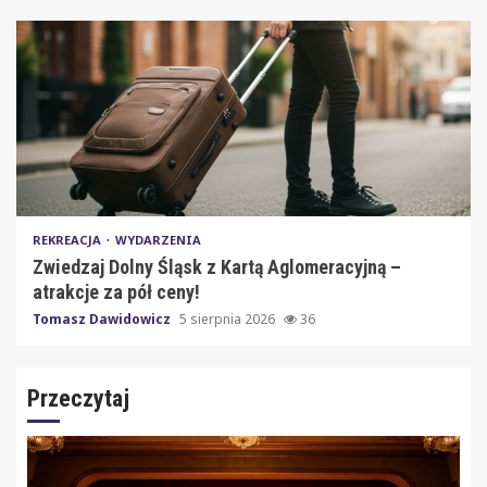
REKREACJA
WYDARZENIA
Zwiedzaj Dolny Śląsk z Kartą Aglomeracyjną –
atrakcje za pół ceny!
Tomasz Dawidowicz
5 sierpnia 2026
36
Przeczytaj