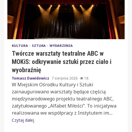
KULTURA
SZTUKA
WYDARZENIA
Twórcze warsztaty teatralne ABC w
MOKiS: odkrywanie sztuki przez ciało i
wyobraźnię
Tomasz Dawidowicz
7 sierpnia 2026
18
W Miejskim Ośrodku Kultury i Sztuki
zainaugurowano warsztaty będące częścią
międzynarodowego projektu teatralnego ABC,
zatytułowanego „Alfabet Miłości”. To inicjatywa
realizowana we współpracy z Instytutem im....
Czytaj dalej