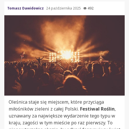
Tomasz Dawidowicz
24 października 2025
492
Oleśnica staje się miejscem, które przyciąga
miłośników zieleni z całej Polski.
Festiwal Roślin
,
uznawany za największe wydarzenie tego typu w
kraju, zagości w tym mieście po raz pierwszy. To