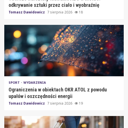
odkrywanie sztuki przez ciało i wyobraźnię
Tomasz Dawidowicz
7 sierpnia 2026
18
SPORT
WYDARZENIA
Ograniczenia w obiektach OKR ATOL z powodu
upałów i oszczędności energii
Tomasz Dawidowicz
7 sierpnia 2026
19