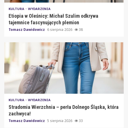
KULTURA
WYDARZENIA
Etiopia w Oleśnicy: Michał Szulim odkrywa
tajemnice fascynujących plemion
Tomasz Dawidowicz
6 sierpnia 2026
38
KULTURA
WYDARZENIA
Stradomia Wierzchnia – perła Dolnego Śląska, która
zachwyca!
Tomasz Dawidowicz
5 sierpnia 2026
33