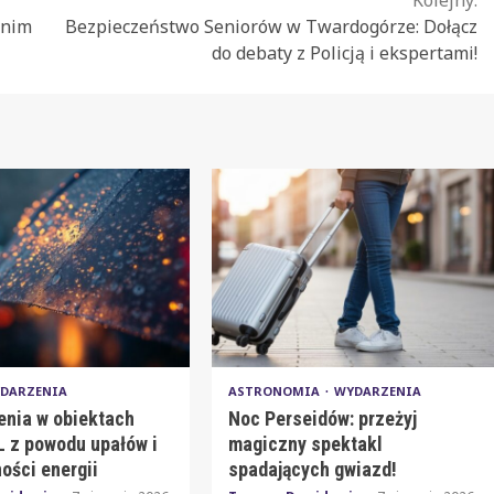
tnim
Bezpieczeństwo Seniorów w Twardogórze: Dołącz
do debaty z Policją i ekspertami!
DARZENIA
ASTRONOMIA
WYDARZENIA
enia w obiektach
Noc Perseidów: przeżyj
 z powodu upałów i
magiczny spektakl
ości energii
spadających gwiazd!