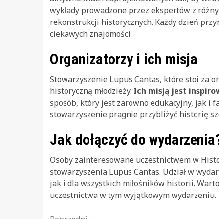
wykłady prowadzone przez ekspertów z różnyc
rekonstrukcji historycznych. Każdy dzień prz
ciekawych znajomości.
Organizatorzy i ich misja
Stowarzyszenie Lupus Cantas, które stoi za or
historyczną młodzieży.
Ich misją jest inspi
sposób, który jest zarówno edukacyjny, jak i f
stowarzyszenie pragnie przybliżyć historię sz
Jak dołączyć do wydarzenia
Osoby zainteresowane uczestnictwem w Histco
stowarzyszenia Lupus Cantas. Udział w wydarz
jak i dla wszystkich miłośników historii. War
uczestnictwa w tym wyjątkowym wydarzeniu.
Poprzedni: