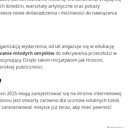
h dziedzin, warsztaty artystyczne oraz pokazy
yniesie nowe doświadczenia i możliwości do nawiązania
ganizacją wydarzenia, od lat angażuje się w edukację
rowanie młodych umysłów
do odkrywania przeszłości w
ascynujący. Dzięki takim inicjatywom jak Histcon,
erokiej publiczności.
?
n 2025 mogą zarejestrować się na stronie internetowej
eniu jest otwarty zarówno dla uczniów lokalnych szkół,
to zarezerwować miejsce już teraz, aby mieć pewność
Kolejny: