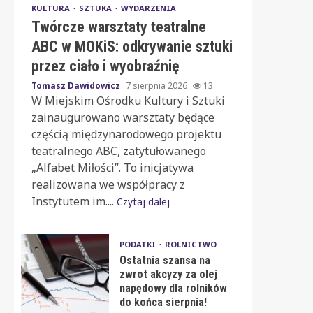
KULTURA
SZTUKA
WYDARZENIA
Twórcze warsztaty teatralne
ABC w MOKiS: odkrywanie sztuki
przez ciało i wyobraźnię
Tomasz Dawidowicz
7 sierpnia 2026
13
W Miejskim Ośrodku Kultury i Sztuki
zainaugurowano warsztaty będące
częścią międzynarodowego projektu
teatralnego ABC, zatytułowanego
„Alfabet Miłości”. To inicjatywa
realizowana we współpracy z
Instytutem im....
Czytaj dalej
PODATKI
ROLNICTWO
Ostatnia szansa na
zwrot akcyzy za olej
napędowy dla rolników
do końca sierpnia!