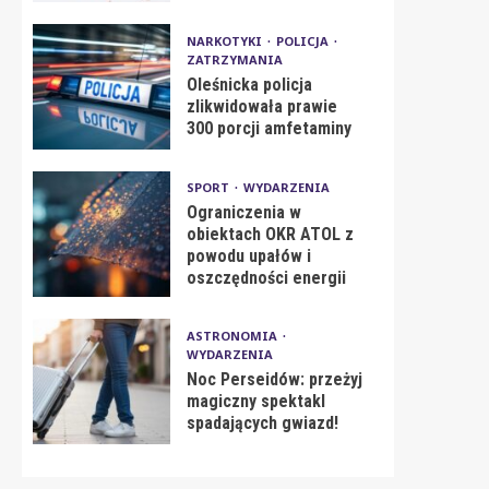
NARKOTYKI
POLICJA
ZATRZYMANIA
Oleśnicka policja
zlikwidowała prawie
300 porcji amfetaminy
SPORT
WYDARZENIA
Ograniczenia w
obiektach OKR ATOL z
powodu upałów i
oszczędności energii
ASTRONOMIA
WYDARZENIA
Noc Perseidów: przeżyj
magiczny spektakl
spadających gwiazd!