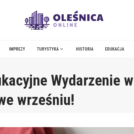
IMPREZY
TURYSTYKA
HISTORIA
EDUKACJA
ukacyjne Wydarzenie w
we wrześniu!