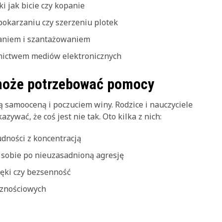
 jak bicie czy kopanie
okarzaniu czy szerzeniu plotek
zaniem i szantażowaniem
nictwem mediów elektronicznych
 może potrzebować pomocy
ą samooceną i poczuciem winy. Rodzice i nauczyciele
zywać, że coś jest nie tak. Oto kilka z nich:
dności z koncentracją
sobie po nieuzasadnioną agresję
lęki czy bezsenność
cznościowych