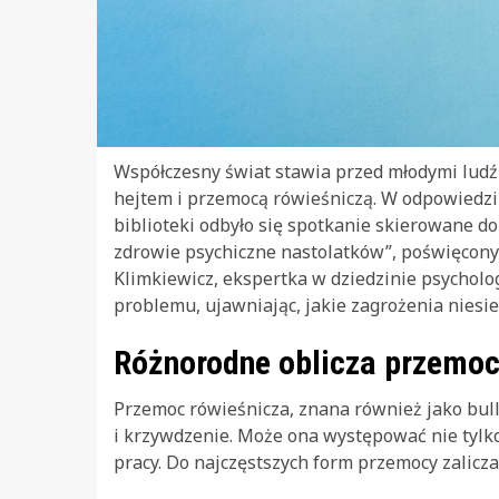
Współczesny świat stawia przed młodymi ludźm
hejtem i przemocą rówieśniczą. W odpowiedzi 
biblioteki odbyło się spotkanie skierowane do r
zdrowie psychiczne nastolatków”, poświęcony
Klimkiewicz, ekspertka w dziedzinie psycholog
problemu, ujawniając, jakie zagrożenia niesie
Różnorodne oblicza przemoc
Przemoc rówieśnicza, znana również jako bully
i krzywdzenie. Może ona występować nie tylko
pracy. Do najczęstszych form przemocy zalicza 