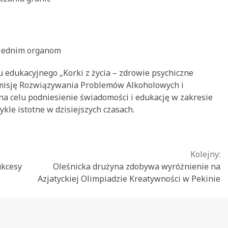
wiednim organom
u edukacyjnego „Korki z życia – zdrowie psychiczne
misję Rozwiązywania Problemów Alkoholowych i
na celu podniesienie świadomości i edukację w zakresie
ykle istotne w dzisiejszych czasach.
Kolejny:
ukcesy
Oleśnicka drużyna zdobywa wyróżnienie na
Azjatyckiej Olimpiadzie Kreatywności w Pekinie