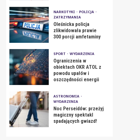
NARKOTYKI
POLICJA
ZATRZYMANIA
Oleśnicka policja
zlikwidowała prawie
300 porcji amfetaminy
SPORT
WYDARZENIA
Ograniczenia w
obiektach OKR ATOL z
powodu upałów i
oszczędności energii
ASTRONOMIA
WYDARZENIA
Noc Perseidów: przeżyj
magiczny spektakl
spadających gwiazd!