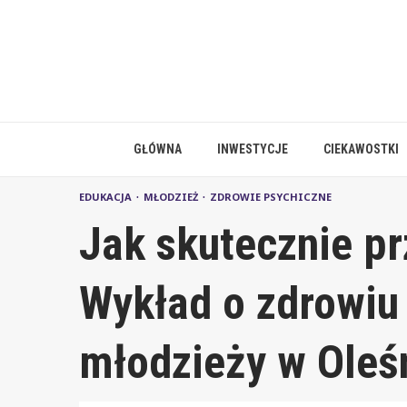
Skip
to
content
GŁÓWNA
INWESTYCJE
CIEKAWOSTKI
EDUKACJA
MŁODZIEŻ
ZDROWIE PSYCHICZNE
Jak skutecznie pr
Wykład o zdrowiu
młodzieży w Oleś