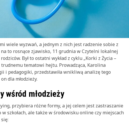
i wiele wyzwań, a jednym z nich jest radzenie sobie z
na to rosnące zjawisko, 11 grudnia w Czytelni lokalnej
odziców. Był to ostatni wykład z cyklu „Korki z Życia –
 trudnemu tematowi hejtu. Prowadząca, Karolina
ii i pedagogiki, przedstawiła wnikliwą analizę tego
 on dla młodzieży.
y wśród młodzieży
ing, przybiera różne formy, a jej celem jest zastraszanie
 w szkołach, ale także w środowisku online czy miejscach
się: