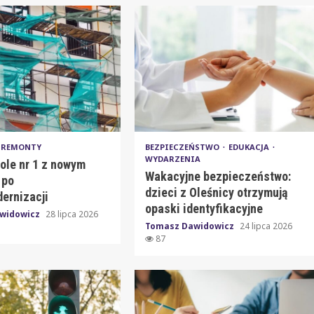
REMONTY
BEZPIECZEŃSTWO
EDUKACJA
WYDARZENIA
ole nr 1 z nowym
Wakacyjne bezpieczeństwo:
 po
dzieci z Oleśnicy otrzymują
ernizacji
opaski identyfikacyjne
widowicz
28 lipca 2026
Tomasz Dawidowicz
24 lipca 2026
87