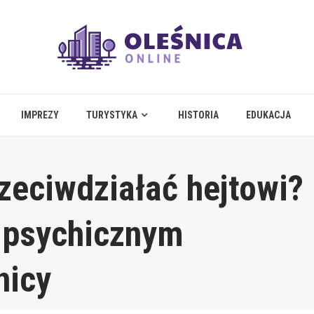
IMPREZY
TURYSTYKA
HISTORIA
EDUKACJA
zeciwdziałać hejtowi?
 psychicznym
nicy