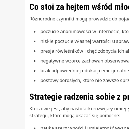
Co stoi za hejtem wśród mło
Różnorodne czynniki mogą prowadzić do pojawi
poczucie anonimowości w internecie, któ
niskie poczucie własnej wartości u spra
presja rówieśników i chęć zdobycia ich a
negatywne wzorce zachowań obserwowa
brak odpowiedniej edukacji emocjonalne
postawy dorosłych, które nie zawsze spr
Strategie radzenia sobie z 
Kluczowe jest, aby nastolatki rozwijały umieję
strategii, które mogą okazać się pomocne:
nauka asertywności i umiejętność wyzna