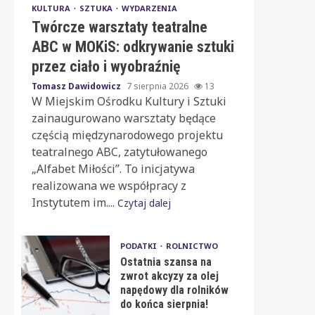
KULTURA
SZTUKA
WYDARZENIA
Twórcze warsztaty teatralne
ABC w MOKiS: odkrywanie sztuki
przez ciało i wyobraźnię
Tomasz Dawidowicz
7 sierpnia 2026
13
W Miejskim Ośrodku Kultury i Sztuki
zainaugurowano warsztaty będące
częścią międzynarodowego projektu
teatralnego ABC, zatytułowanego
„Alfabet Miłości”. To inicjatywa
realizowana we współpracy z
Instytutem im....
Czytaj dalej
PODATKI
ROLNICTWO
Ostatnia szansa na
zwrot akcyzy za olej
napędowy dla rolników
do końca sierpnia!