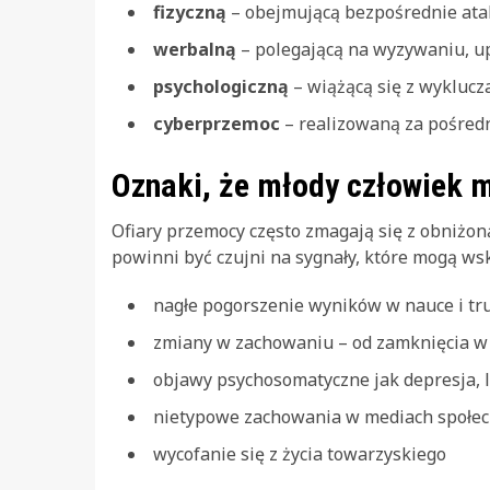
fizyczną
– obejmującą bezpośrednie ataki
werbalną
– polegającą na wyzywaniu, up
psychologiczną
– wiążącą się z wykluc
cyberprzemoc
– realizowaną za pośred
Oznaki, że młody człowiek
Ofiary przemocy często zmagają się z obniżon
powinni być czujni na sygnały, które mogą wska
nagłe pogorszenie wyników w nauce i tru
zmiany w zachowaniu – od zamknięcia w 
objawy psychosomatyczne jak depresja, 
nietypowe zachowania w mediach społe
wycofanie się z życia towarzyskiego