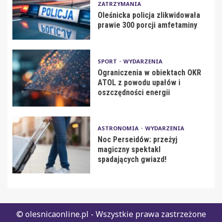
ZATRZYMANIA
Oleśnicka policja zlikwidowała
prawie 300 porcji amfetaminy
SPORT
WYDARZENIA
Ograniczenia w obiektach OKR
ATOL z powodu upałów i
oszczędności energii
ASTRONOMIA
WYDARZENIA
Noc Perseidów: przeżyj
magiczny spektakl
spadających gwiazd!
© olesnicaonline.pl - Wszystkie prawa zastrzeżone