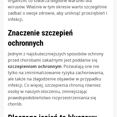
organizm, co stwarza dogodne warunki dla
wirusów. Właśnie w tym okresie warto szczególnie
zadbać o swoje zdrowie, aby uniknąć przeziębień i
infekcji.
Znaczenie szczepień
ochronnych
Jednym z najskuteczniejszych sposobów ochrony
przed chorobami zakaźnymi jest poddanie się
szczepieniom ochronnym
. Pozwalają one nie
tylko na zminimalizowanie ryzyka zachorowania,
ale także na złagodzenie objawów w przypadku
infekcji. Co więcej, szczepienia chronią również
osoby w naszym otoczeniu, zmniejszając
prawdopodobieństwo rozprzestrzeniania się
chorób.