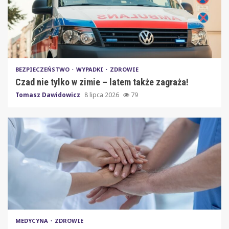
BEZPIECZEŃSTWO
WYPADKI
ZDROWIE
Czad nie tylko w zimie – latem także zagraża!
Tomasz Dawidowicz
8 lipca 2026
79
MEDYCYNA
ZDROWIE