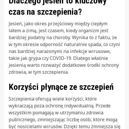
Dlaczego jesień to kluczowy
czas na szczepienia?
Jesień, jako okres przejściowy między ciepłym
latem a zimą, jest czasem, kiedy organizm jest
bardziej podatny na choroby. Wynika to z faktu, że
w tym okresie odporność naturalnie spada, co czyni
nas bardziej narażonymi na infekcje wirusowe,
takie jak grypa czy COVID-19. Dlatego właśnie
jesienią warto rozważyć dodatkowe środki ochrony
zdrowia, w tym szczepienia.
Korzyści płynące ze szczepień
Szczepienia oferują wiele korzyści, które
wykraczają poza ochronę indywidualną. Przede
wszystkim pomagają w utrzymaniu zdrowia
publicznego, zmniejszając liczbę osób, które mogą
być nosicielami wirusów. Dzięki temu zmniejsza się