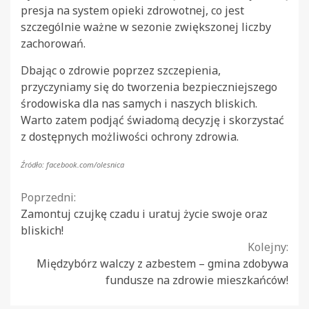
presja na system opieki zdrowotnej, co jest
szczególnie ważne w sezonie zwiększonej liczby
zachorowań.
Dbając o zdrowie poprzez szczepienia,
przyczyniamy się do tworzenia bezpieczniejszego
środowiska dla nas samych i naszych bliskich.
Warto zatem podjąć świadomą decyzję i skorzystać
z dostępnych możliwości ochrony zdrowia.
Źródło: facebook.com/olesnica
Continue
Poprzedni:
Zamontuj czujkę czadu i uratuj życie swoje oraz
Reading
bliskich!
Kolejny:
Międzybórz walczy z azbestem – gmina zdobywa
fundusze na zdrowie mieszkańców!