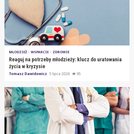
MŁODZIEŻ
WSPARCIE
ZDROWIE
Reaguj na potrzeby młodzieży: klucz do uratowania
życia w kryzysie
Tomasz Dawidowicz
5 lipca 2026
95