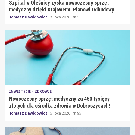
Szpital w Oleśnicy zyska nowoczesny sprzęt
medyczny dzięki Krajowemu Planowi Odbudowy
Tomasz Dawidowicz
8 lipca 2026
100
INWESTYCJE
ZDROWIE
Nowoczesny sprzęt medyczny za 450 tysięcy
złotych dla ośrodka zdrowia w Dobroszycach!
Tomasz Dawidowicz
6 lipca 2026
95