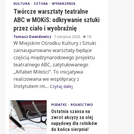
KULTURA
SZTUKA
WYDARZENIA
Twórcze warsztaty teatralne
ABC w MOKiS: odkrywanie sztuki
przez ciało i wyobraźnię
Tomasz Dawidowicz
7 sierpnia 2026
18
W Miejskim Ośrodku Kultury i Sztuki
zainaugurowano warsztaty będące
częścią międzynarodowego projektu
teatralnego ABC, zatytułowanego
„Alfabet Miłości”. To inicjatywa
realizowana we współpracy z
Instytutem im....
Czytaj dalej
PODATKI
ROLNICTWO
Ostatnia szansa na
zwrot akcyzy za olej
napędowy dla rolników
do końca sierpnia!