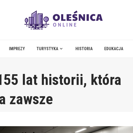
IMPREZY
TURYSTYKA
HISTORIA
EDUKACJA
55 lat historii, która
na zawsze