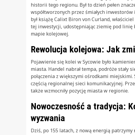
historii tego regionu. Był to dzień pełen zna
współtworzonych przez śmiałych inwestorów i
był książę Calixt Biron von Curland, właściciel
tej inwestycji, udostępniając ziemię pod linię
mapie kolejowej.
Rewolucja kolejowa: Jak zm
Pojawienie się kolei w Sycowie było kamieni
miasta. Handel nabrał tempa, podróże stały s
połączenia z większymi ośrodkami miejskimi. Sy
częścią regionalnej sieci komunikacyjnej. Prz
także wzmocniły pozycję miasta w regionie.
Nowoczesność a tradycja: K
wyzwania
Dziś, po 155 latach, z nową energią patrzymy na