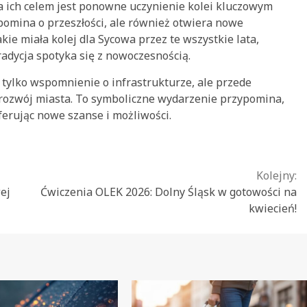
 a ich celem jest ponowne uczynienie kolei kluczowym
pomina o przeszłości, ale również otwiera nowe
ie miała kolej dla Sycowa przez te wszystkie lata,
radycja spotyka się z nowoczesnością.
 tylko wspomnienie o infrastrukturze, ale przede
 rozwój miasta. To symboliczne wydarzenie przypomina,
oferując nowe szanse i możliwości.
Kolejny:
ej
Ćwiczenia OLEK 2026: Dolny Śląsk w gotowości na
kwiecień!