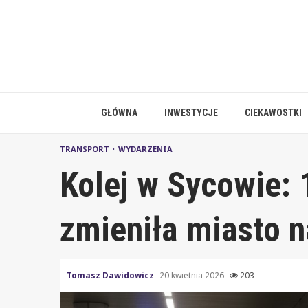
Skip
to
content
GŁÓWNA
INWESTYCJE
CIEKAWOSTKI
TRANSPORT
WYDARZENIA
Kolej w Sycowie: 1
zmieniła miasto 
Tomasz Dawidowicz
20 kwietnia 2026
203