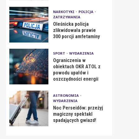
NARKOTYKI
POLICJA
ZATRZYMANIA
Oleśnicka policja
zlikwidowała prawie
300 porcji amfetaminy
SPORT
WYDARZENIA
Ograniczenia w
obiektach OKR ATOL z
powodu upałów i
oszczędności energii
ASTRONOMIA
WYDARZENIA
Noc Perseidów: przeżyj
magiczny spektakl
spadających gwiazd!