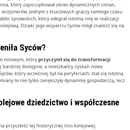
czenia, który zapoczątkował okres dynamicznych zmian,
 wizjonerów. Jednym z kluczowych graczy tamtego czasu
 dóbr sycowskich, który odegrał istotną rolę w realizacji
 kolejową. Dzięki jego wsparciu Syców mógł znaleźć się na
ieniła Syców?
em milowym, który
przyczynił się do transformacji
ię bardziej dostępne, a mieszkańcy zyskali nowe
ców, który wcześniej był na peryferiach, stał się istotną
emiany te nie tylko zwiększyły dynamikę gospodarczą, lecz
olejowe dziedzictwo i współczesne
 przyszłość tej historycznej linii kolejowej.