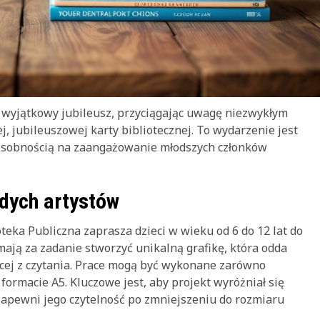
j wyjątkowy jubileusz, przyciągając uwagę niezwykłym
, jubileuszowej karty bibliotecznej. To wydarzenie jest
sposobnością na zaangażowanie młodszych członków
dych artystów
ioteka Publiczna zaprasza dzieci w wieku od 6 do 12 lat do
mają za zadanie stworzyć unikalną grafikę, która odda
nącej z czytania. Prace mogą być wykonane zarówno
w formacie A5. Kluczowe jest, aby projekt wyróżniał się
 zapewni jego czytelność po zmniejszeniu do rozmiaru