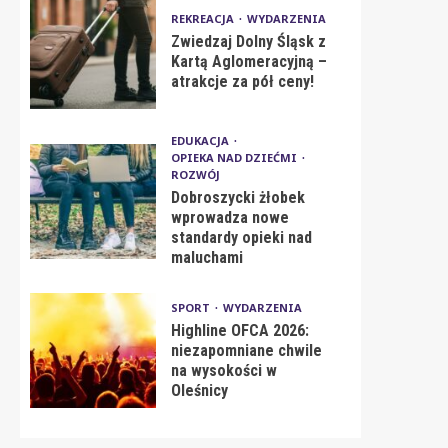
REKREACJA
WYDARZENIA
Zwiedzaj Dolny Śląsk z
Kartą Aglomeracyjną –
atrakcje za pół ceny!
EDUKACJA
OPIEKA NAD DZIEĆMI
ROZWÓJ
Dobroszycki żłobek
wprowadza nowe
standardy opieki nad
maluchami
SPORT
WYDARZENIA
Highline OFCA 2026:
niezapomniane chwile
na wysokości w
Oleśnicy