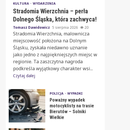
KULTURA
WYDARZENIA
Stradomia Wierzchnia – perła
Dolnego Śląska, która zachwyca!
Tomasz Dawidowicz
5 sierpnia 2026
20
Stradomia Wierzchnia, malownicza
miejscowość położona na Dolnym
Śląsku, zyskała niedawno uznanie
jako jedno z najpiękniejszych miejsc w
regionie. Ta zaszczytna nagroda
podkreśla wyjątkowy charakter wsi...
Czytaj dalej
POLICJA
WYPADKI
Poważny wypadek
motocyklisty na trasie
Bierutów – Solniki
Wielkie