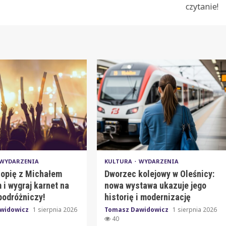
czytanie!
WYDARZENIA
KULTURA
WYDARZENIA
iopię z Michałem
Dworzec kolejowy w Oleśnicy:
i wygraj karnet na
nowa wystawa ukazuje jego
podróżniczy!
historię i modernizację
widowicz
1 sierpnia 2026
Tomasz Dawidowicz
1 sierpnia 2026
40