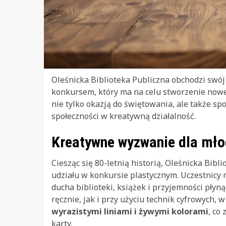
Oleśnicka Biblioteka Publiczna obchodzi swó
konkursem, który ma na celu stworzenie nowej
nie tylko okazją do świętowania, ale także 
społeczności w kreatywną działalność.
Kreatywne wyzwanie dla mło
Ciesząc się 80-letnią historią, Oleśnicka Bibl
udziału w konkursie plastycznym. Uczestnicy 
ducha biblioteki, książek i przyjemności pły
ręcznie, jak i przy użyciu technik cyfrowych, 
wyrazistymi liniami i żywymi kolorami
, co
karty.