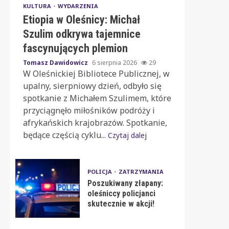
KULTURA
WYDARZENIA
Etiopia w Oleśnicy: Michał
Szulim odkrywa tajemnice
fascynujących plemion
Tomasz Dawidowicz
6 sierpnia 2026
29
W Oleśnickiej Bibliotece Publicznej, w
upalny, sierpniowy dzień, odbyło się
spotkanie z Michałem Szulimem, które
przyciągnęło miłośników podróży i
afrykańskich krajobrazów. Spotkanie,
będące częścią cyklu...
Czytaj dalej
POLICJA
ZATRZYMANIA
Poszukiwany złapany:
oleśniccy policjanci
skutecznie w akcji!