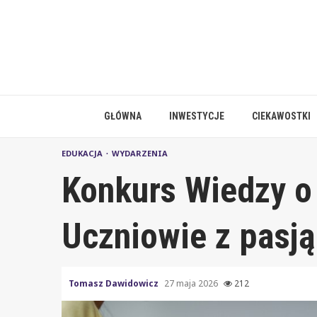
Skip
to
content
GŁÓWNA
INWESTYCJE
CIEKAWOSTKI
EDUKACJA
WYDARZENIA
Konkurs Wiedzy o 
Uczniowie z pasją 
Tomasz Dawidowicz
27 maja 2026
212