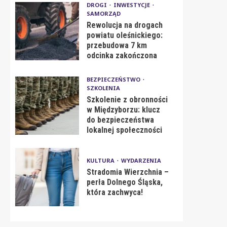
DROGI
INWESTYCJE
SAMORZĄD
Rewolucja na drogach
powiatu oleśnickiego:
przebudowa 7 km
odcinka zakończona
BEZPIECZEŃSTWO
SZKOLENIA
Szkolenie z obronności
w Międzyborzu: klucz
do bezpieczeństwa
lokalnej społeczności
KULTURA
WYDARZENIA
Stradomia Wierzchnia –
perła Dolnego Śląska,
która zachwyca!