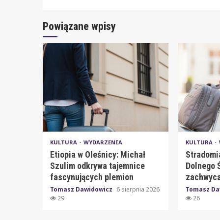
Powiązane wpisy
KULTURA
WYDARZENIA
KULTURA
Etiopia w Oleśnicy: Michał
Stradomi
Szulim odkrywa tajemnice
Dolnego Ś
fascynujących plemion
zachwyca
Tomasz Dawidowicz
6 sierpnia 2026
Tomasz Da
29
26