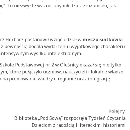
nę”. To niezwykle ważne, aby młodzież zrozumiała, jak
.
rz Horbacz postanowił wziąć udział w
meczu siatkówki
a z pewnością dodała wydarzeniu wyjątkowego charakteru
 intensywnym wysiłku intelektualnym.
zkole Podstawowej nr 2 w Oleśnicy okazał się nie tylko
, które połączyło uczniów, nauczycieli i lokalne władze.
 na promowanie wiedzy o regionie oraz integrację
Kolejny:
Biblioteka „Pod Sową” rozpoczęła Tydzień Czytania
Dzieciom z radością i literackimi historiami