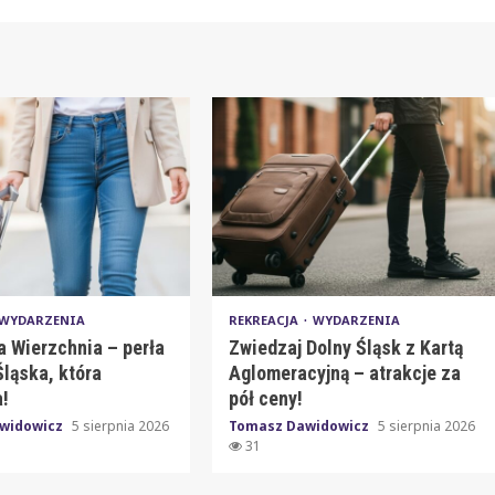
WYDARZENIA
REKREACJA
WYDARZENIA
a Wierzchnia – perła
Zwiedzaj Dolny Śląsk z Kartą
ląska, która
Aglomeracyjną – atrakcje za
!
pół ceny!
widowicz
5 sierpnia 2026
Tomasz Dawidowicz
5 sierpnia 2026
31