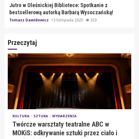
Jutro w Oleśnickiej Bibliotece: Spotkanie z
bestsellerową autorką Barbarą Wysoczańską!
Tomasz Dawidowicz
13 listopada 2025
333
Przeczytaj
KULTURA
SZTUKA
WYDARZENIA
Twórcze warsztaty teatralne ABC w
MOKiS: odkrywanie sztuki przez ciało i