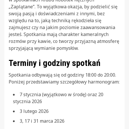
„Zaplątane”. To wyjątkowa okazja, by podzielić się
swoją pasją i doświadczeniami z innymi, bez
względu na to, jaką techniką rękodzieła się
zajmujesz czy na jakim poziomie zaawansowania
jesteś. Spotkania mają charakter kameralnych
rozmów przy kawie, co tworzy przyjazną atmosferę
sprzyjającą wymianie pomysłów.
Terminy i godziny spotkań
Spotkania odbywają się od godziny 18:00 do 20:00.
Poniżej przedstawiamy szczegółowy harmonogram:
7 stycznia (wyjątkowo w środę) oraz 20
stycznia 2026
3 lutego 2026
3, 17 i 31 marca 2026