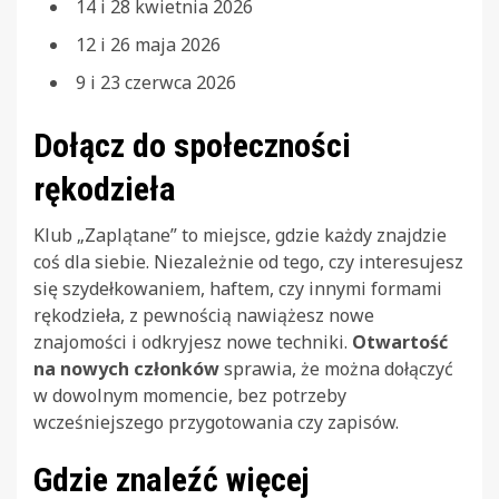
14 i 28 kwietnia 2026
12 i 26 maja 2026
9 i 23 czerwca 2026
Dołącz do społeczności
rękodzieła
Klub „Zaplątane” to miejsce, gdzie każdy znajdzie
coś dla siebie. Niezależnie od tego, czy interesujesz
się szydełkowaniem, haftem, czy innymi formami
rękodzieła, z pewnością nawiążesz nowe
znajomości i odkryjesz nowe techniki.
Otwartość
na nowych członków
sprawia, że można dołączyć
w dowolnym momencie, bez potrzeby
wcześniejszego przygotowania czy zapisów.
Gdzie znaleźć więcej