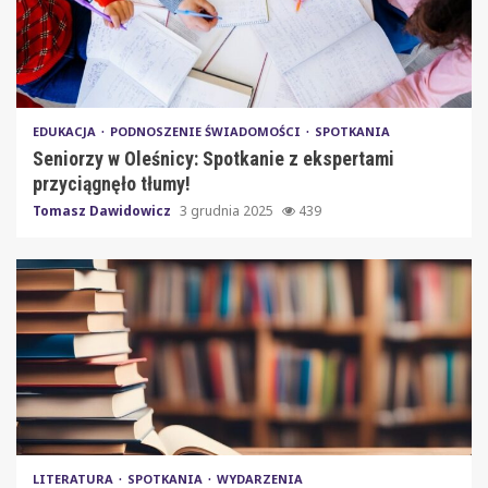
EDUKACJA
PODNOSZENIE ŚWIADOMOŚCI
SPOTKANIA
Seniorzy w Oleśnicy: Spotkanie z ekspertami
przyciągnęło tłumy!
Tomasz Dawidowicz
3 grudnia 2025
439
LITERATURA
SPOTKANIA
WYDARZENIA