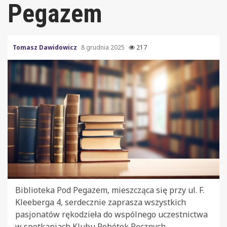
Pegazem
Tomasz Dawidowicz
8 grudnia 2025
217
Biblioteka Pod Pegazem, mieszcząca się przy ul. F.
Kleeberga 4, serdecznie zaprasza wszystkich
pasjonatów rękodzieła do wspólnego uczestnictwa
w spotkaniach Klubu Robótek Ręcznych