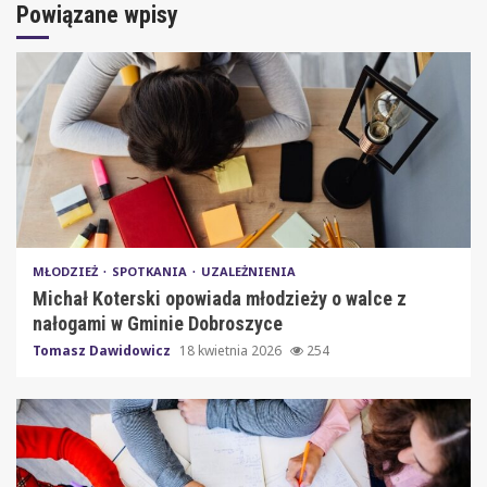
Powiązane wpisy
MŁODZIEŻ
SPOTKANIA
UZALEŻNIENIA
Michał Koterski opowiada młodzieży o walce z
nałogami w Gminie Dobroszyce
Tomasz Dawidowicz
18 kwietnia 2026
254