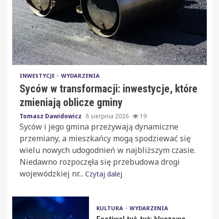
INWESTYCJE
WYDARZENIA
Syców w transformacji: inwestycje, które
zmieniają oblicze gminy
Tomasz Dawidowicz
8 sierpnia 2026
19
Syców i jego gmina przeżywają dynamiczne
przemiany, a mieszkańcy mogą spodziewać się
wielu nowych udogodnień w najbliższym czasie.
Niedawno rozpoczęła się przebudowa drogi
wojewódzkiej nr...
Czytaj dalej
KULTURA
WYDARZENIA