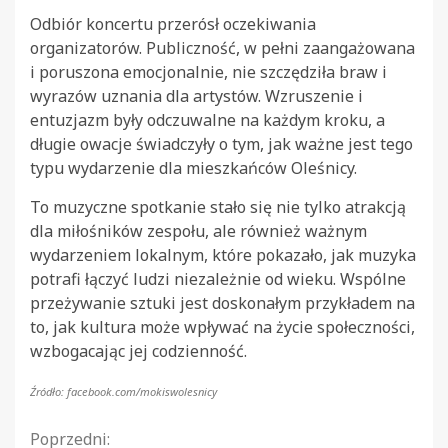
Odbiór koncertu przerósł oczekiwania
organizatorów. Publiczność, w pełni zaangażowana
i poruszona emocjonalnie, nie szczędziła braw i
wyrazów uznania dla artystów. Wzruszenie i
entuzjazm były odczuwalne na każdym kroku, a
długie owacje świadczyły o tym, jak ważne jest tego
typu wydarzenie dla mieszkańców Oleśnicy.
To muzyczne spotkanie stało się nie tylko atrakcją
dla miłośników zespołu, ale również ważnym
wydarzeniem lokalnym, które pokazało, jak muzyka
potrafi łączyć ludzi niezależnie od wieku. Wspólne
przeżywanie sztuki jest doskonałym przykładem na
to, jak kultura może wpływać na życie społeczności,
wzbogacając jej codzienność.
Źródło: facebook.com/mokiswolesnicy
Continue
Poprzedni: