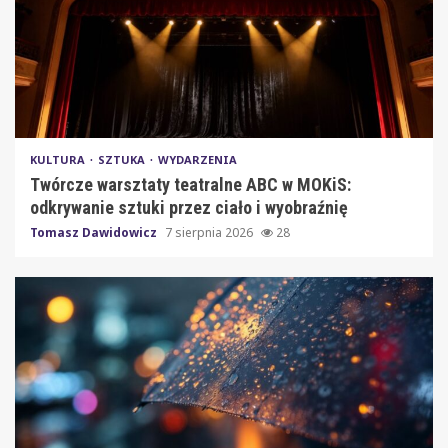
KULTURA
SZTUKA
WYDARZENIA
Twórcze warsztaty teatralne ABC w MOKiS:
odkrywanie sztuki przez ciało i wyobraźnię
Tomasz Dawidowicz
7 sierpnia 2026
28