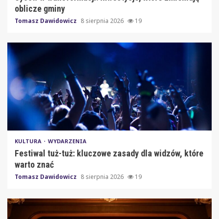
oblicze gminy
Tomasz Dawidowicz
8 sierpnia 2026
19
KULTURA
WYDARZENIA
Festiwal tuż-tuż: kluczowe zasady dla widzów, które
warto znać
Tomasz Dawidowicz
8 sierpnia 2026
19