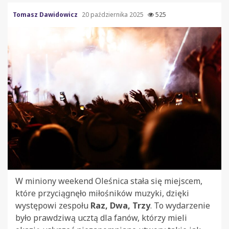
Tomasz Dawidowicz
20 października 2025
525
W miniony weekend Oleśnica stała się miejscem,
które przyciągnęło miłośników muzyki, dzięki
występowi zespołu
Raz, Dwa, Trzy
. To wydarzenie
było prawdziwą ucztą dla fanów, którzy mieli