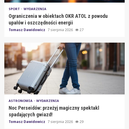
SPORT
WYDARZENIA
Ograniczenia w obiektach OKR ATOL z powodu
upałów i oszczędności energii
Tomasz Dawidowicz
7 sierpnia 2026
27
ASTRONOMIA
WYDARZENIA
Noc Perseidów: przeżyj magiczny spektakl
spadających gwiazd!
Tomasz Dawidowicz
7 sierpnia 2026
29