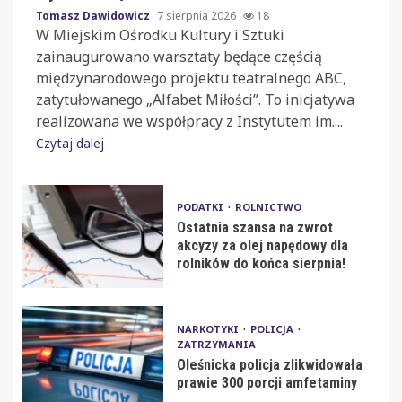
Tomasz Dawidowicz
7 sierpnia 2026
18
W Miejskim Ośrodku Kultury i Sztuki
zainaugurowano warsztaty będące częścią
międzynarodowego projektu teatralnego ABC,
zatytułowanego „Alfabet Miłości”. To inicjatywa
realizowana we współpracy z Instytutem im....
Czytaj dalej
PODATKI
ROLNICTWO
Ostatnia szansa na zwrot
akcyzy za olej napędowy dla
rolników do końca sierpnia!
NARKOTYKI
POLICJA
ZATRZYMANIA
Oleśnicka policja zlikwidowała
prawie 300 porcji amfetaminy