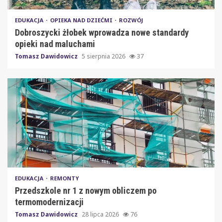
EDUKACJA
OPIEKA NAD DZIEĆMI
ROZWÓJ
Dobroszycki żłobek wprowadza nowe standardy
opieki nad maluchami
Tomasz Dawidowicz
5 sierpnia 2026
37
EDUKACJA
REMONTY
Przedszkole nr 1 z nowym obliczem po
termomodernizacji
Tomasz Dawidowicz
28 lipca 2026
76