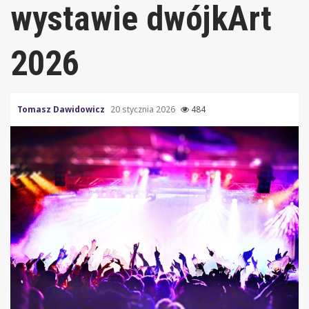
wystawie dwójkArt
2026
Tomasz Dawidowicz
20 stycznia 2026
484