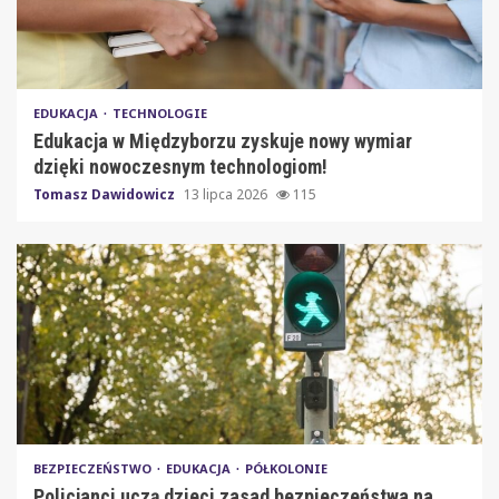
EDUKACJA
TECHNOLOGIE
Edukacja w Międzyborzu zyskuje nowy wymiar
dzięki nowoczesnym technologiom!
Tomasz Dawidowicz
13 lipca 2026
115
BEZPIECZEŃSTWO
EDUKACJA
PÓŁKOLONIE
Policjanci uczą dzieci zasad bezpieczeństwa na