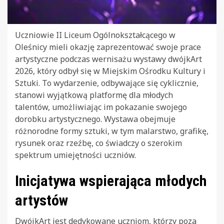
Uczniowie II Liceum Ogólnokształcącego w
Oleśnicy mieli okazję zaprezentować swoje prace
artystyczne podczas wernisażu wystawy dwójkArt
2026, który odbył się w Miejskim Ośrodku Kultury i
Sztuki. To wydarzenie, odbywające się cyklicznie,
stanowi wyjątkową platformę dla młodych
talentów, umożliwiając im pokazanie swojego
dorobku artystycznego. Wystawa obejmuje
różnorodne formy sztuki, w tym malarstwo, grafikę,
rysunek oraz rzeźbę, co świadczy o szerokim
spektrum umiejętności uczniów.
Inicjatywa wspierająca młodych
artystów
DwójkArt jest dedykowane uczniom, którzy poza