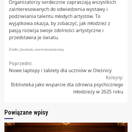
Organizatorzy serdecznie zapraszają wszystkich
zainteresowanych do odwiedzenia wystawy i
podziwiania talentu młodych artystów. To
wyjątkowa okazja, by zobaczyć, jak młodzież z
pasją rozwija swoje zdolności artystyczne i
przedstawia je światu.
Źródło: facebook.com/mokiswolesnicy
Continue
Poprzedni:
Nowe laptopy i tablety dla uczniów w Oleśnicy
Reading
Kolejny:
Biblioteka jako wsparcie dla zdrowia psychicznego
młodzieży w 2025 roku
Powiązane wpisy