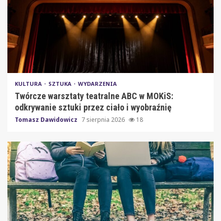
KULTURA
SZTUKA
WYDARZENIA
Twórcze warsztaty teatralne ABC w MOKiS:
odkrywanie sztuki przez ciało i wyobraźnię
Tomasz Dawidowicz
7 sierpnia 2026
18