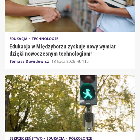
EDUKACJA
TECHNOLOGIE
Edukacja w Międzyborzu zyskuje nowy wymiar
dzięki nowoczesnym technologiom!
Tomasz Dawidowicz
13 lipca 2026
115
BEZPIECZEŃSTWO
EDUKACJA
PÓŁKOLONIE