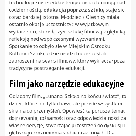
technologiczny i szybkie tempo życia dominują nad
codziennością,
edukacja poprzez sztukę
staje się
coraz bardziej istotna. Młodzież z Oleśnicy miała
ostatnio okazję uczestniczyć w wyjątkowym
wydarzeniu, które łączyło sztukę filmową z głęboką
refleksją nad współczesnymi wyzwaniami.
Spotkanie to odbyło się w Miejskim Ośrodku
Kultury i Sztuki, gdzie młodzi ludzie zostali
zaproszeni na seans filmowy, który wykraczał poza
tradycyjne postrzeganie edukacji.
Film jako narzędzie edukacyjne
Oglądany film, „Lunana. Szkoła na końcu świata”, to
dzieło, które nie tylko bawi, ale przede wszystkim
skłania do przemyśleń. Opowieść ta porusza temat
dojrzewania, tożsamości oraz odpowiedzialności za
własne decyzje, stwarzając przestrzeń do dyskusji i
głębszego zrozumienia siebie oraz innych. Dla