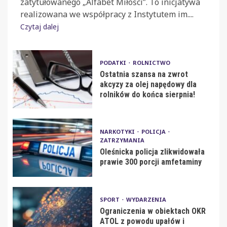
zatytułowanego „Alfabet Miłości”. To inicjatywa
realizowana we współpracy z Instytutem im....
Czytaj dalej
PODATKI
ROLNICTWO
Ostatnia szansa na zwrot
akcyzy za olej napędowy dla
rolników do końca sierpnia!
NARKOTYKI
POLICJA
ZATRZYMANIA
Oleśnicka policja zlikwidowała
prawie 300 porcji amfetaminy
SPORT
WYDARZENIA
Ograniczenia w obiektach OKR
ATOL z powodu upałów i