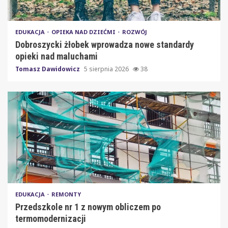
EDUKACJA
OPIEKA NAD DZIEĆMI
ROZWÓJ
Dobroszycki żłobek wprowadza nowe standardy
opieki nad maluchami
Tomasz Dawidowicz
5 sierpnia 2026
38
EDUKACJA
REMONTY
Przedszkole nr 1 z nowym obliczem po
termomodernizacji