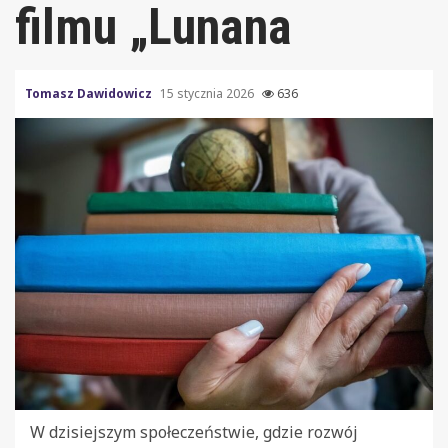
filmu „Lunana
Tomasz Dawidowicz
15 stycznia 2026
636
W dzisiejszym społeczeństwie, gdzie rozwój