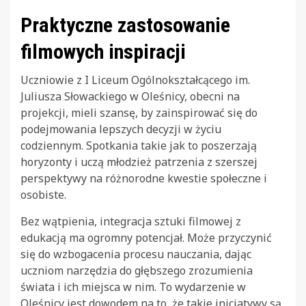
Praktyczne zastosowanie
filmowych inspiracji
Uczniowie z I Liceum Ogólnokształcącego im.
Juliusza Słowackiego w Oleśnicy, obecni na
projekcji, mieli szansę, by zainspirować się do
podejmowania lepszych decyzji w życiu
codziennym. Spotkania takie jak to poszerzają
horyzonty i uczą młodzież patrzenia z szerszej
perspektywy na różnorodne kwestie społeczne i
osobiste.
Bez wątpienia, integracja sztuki filmowej z
edukacją ma ogromny potencjał. Może przyczynić
się do wzbogacenia procesu nauczania, dając
uczniom narzędzia do głębszego zrozumienia
świata i ich miejsca w nim. To wydarzenie w
Oleśnicy jest dowodem na to, że takie inicjatywy są