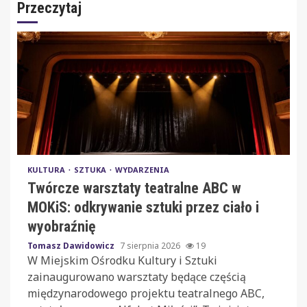
Przeczytaj
KULTURA
SZTUKA
WYDARZENIA
Twórcze warsztaty teatralne ABC w
MOKiS: odkrywanie sztuki przez ciało i
wyobraźnię
Tomasz Dawidowicz
7 sierpnia 2026
19
W Miejskim Ośrodku Kultury i Sztuki
zainaugurowano warsztaty będące częścią
międzynarodowego projektu teatralnego ABC,