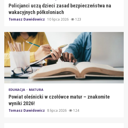
Policjanci uczą dzieci zasad bezpieczeństwa na
wakacyjnych półkoloniach
Tomasz Dawidowicz
10 lipca 2026
123
EDUKACJA
MATURA
Powiat oleśnicki w czołówce matur – znakomite
wyniki 2026!
Tomasz Dawidowicz
8 lipca 2026
124