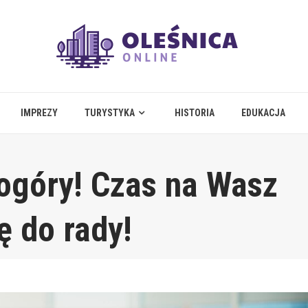
IMPREZY
TURYSTYKA
HISTORIA
EDUKACJA
ogóry! Czas na Wasz
ę do rady!