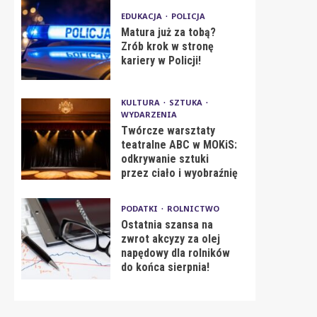
EDUKACJA
POLICJA
Matura już za tobą?
Zrób krok w stronę
kariery w Policji!
KULTURA
SZTUKA
WYDARZENIA
Twórcze warsztaty
teatralne ABC w MOKiS:
odkrywanie sztuki
przez ciało i wyobraźnię
PODATKI
ROLNICTWO
Ostatnia szansa na
zwrot akcyzy za olej
napędowy dla rolników
do końca sierpnia!