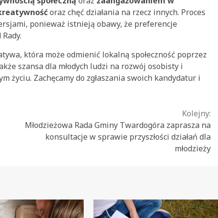
ywnością społeczną
oraz
zaangażowaniem w
kreatywność
oraz chęć działania na rzecz innych. Proces
sjami, ponieważ istnieją obawy, że preferencje
 Rady.
tywa, która może odmienić lokalną społeczność poprzez
akże szansa dla młodych ludzi na rozwój osobisty i
m życiu. Zachęcamy do zgłaszania swoich kandydatur i
Kolejny:
Młodzieżowa Rada Gminy Twardogóra zaprasza na
konsultacje w sprawie przyszłości działań dla
młodzieży