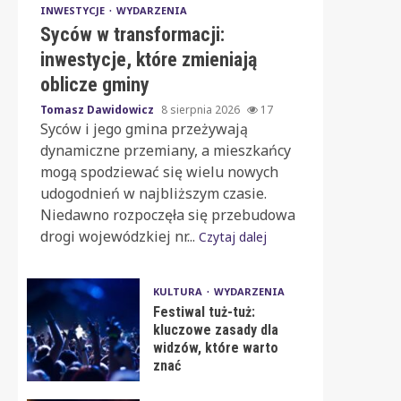
INWESTYCJE
WYDARZENIA
Syców w transformacji:
inwestycje, które zmieniają
oblicze gminy
Tomasz Dawidowicz
8 sierpnia 2026
17
Syców i jego gmina przeżywają
dynamiczne przemiany, a mieszkańcy
mogą spodziewać się wielu nowych
udogodnień w najbliższym czasie.
Niedawno rozpoczęła się przebudowa
drogi wojewódzkiej nr...
Czytaj dalej
KULTURA
WYDARZENIA
Festiwal tuż-tuż:
kluczowe zasady dla
widzów, które warto
znać