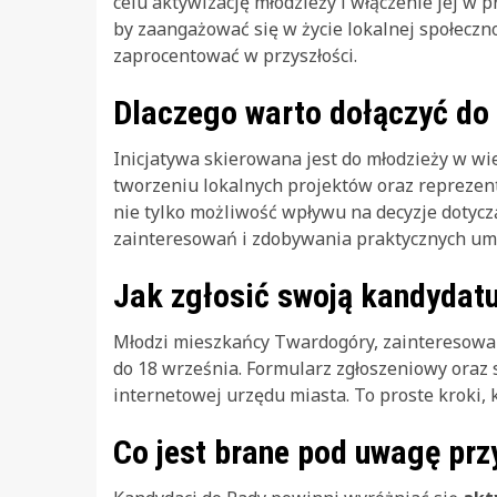
celu aktywizację młodzieży i włączenie jej w p
by zaangażować się w życie lokalnej społeczn
zaprocentować w przyszłości.
Dlaczego warto dołączyć do
Inicjatywa skierowana jest do młodzieży w wie
tworzeniu lokalnych projektów oraz reprezen
nie tylko możliwość wpływu na decyzje dotyczą
zainteresowań i zdobywania praktycznych umi
Jak zgłosić swoją kandydat
Młodzi mieszkańcy Twardogóry, zainteresowan
do 18 września. Formularz zgłoszeniowy oraz 
internetowej urzędu miasta. To proste kroki, 
Co jest brane pod uwagę pr