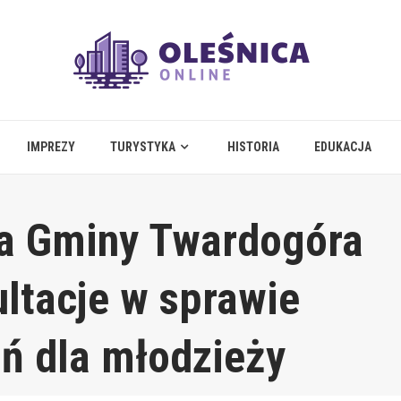
IMPREZY
TURYSTYKA
HISTORIA
EDUKACJA
a Gminy Twardogóra
ltacje w sprawie
ań dla młodzieży