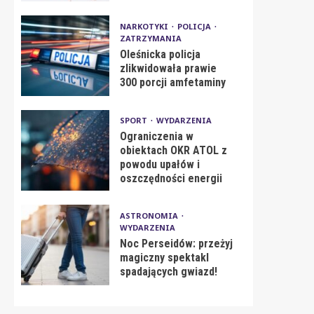
NARKOTYKI
POLICJA
ZATRZYMANIA
Oleśnicka policja
zlikwidowała prawie
300 porcji amfetaminy
SPORT
WYDARZENIA
Ograniczenia w
obiektach OKR ATOL z
powodu upałów i
oszczędności energii
ASTRONOMIA
WYDARZENIA
Noc Perseidów: przeżyj
magiczny spektakl
spadających gwiazd!