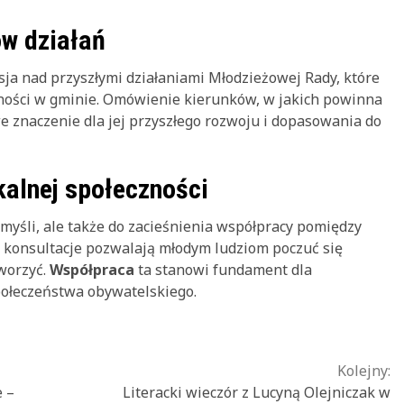
ów działań
ja nad przyszłymi działaniami Młodzieżowej Rady, które
ności w gminie. Omówienie kierunków, w jakich powinna
 znaczenie dla jej przyszłego rozwoju i dopasowania do
kalnej społeczności
 myśli, ale także do zacieśnienia współpracy pomiędzy
u konsultacje pozwalają młodym ludziom poczuć się
worzyć.
Współpraca
ta stanowi fundament dla
łeczeństwa obywatelskiego.
Kolejny:
e –
Literacki wieczór z Lucyną Olejniczak w