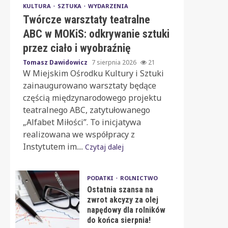
KULTURA
SZTUKA
WYDARZENIA
Twórcze warsztaty teatralne
ABC w MOKiS: odkrywanie sztuki
przez ciało i wyobraźnię
Tomasz Dawidowicz
7 sierpnia 2026
21
W Miejskim Ośrodku Kultury i Sztuki
zainaugurowano warsztaty będące
częścią międzynarodowego projektu
teatralnego ABC, zatytułowanego
„Alfabet Miłości”. To inicjatywa
realizowana we współpracy z
Instytutem im....
Czytaj dalej
PODATKI
ROLNICTWO
Ostatnia szansa na
zwrot akcyzy za olej
napędowy dla rolników
do końca sierpnia!