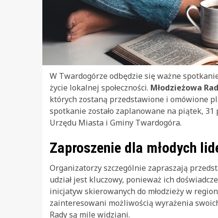
W Twardogórze odbędzie się ważne spotkanie
życie lokalnej społeczności.
Młodzieżowa Ra
których zostaną przedstawione i omówione plan
spotkanie zostało zaplanowane na piątek, 31 p
Urzędu Miasta i Gminy Twardogóra.
Zaproszenie dla młodych lid
Organizatorzy szczególnie zapraszają przedst
udział jest kluczowy, ponieważ ich doświadcz
inicjatyw skierowanych do młodzieży w region
zainteresowani możliwością wyrażenia swoich 
Rady są mile widziani.