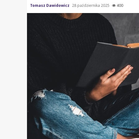
Tomasz Dawidowicz
28 października 2025
400