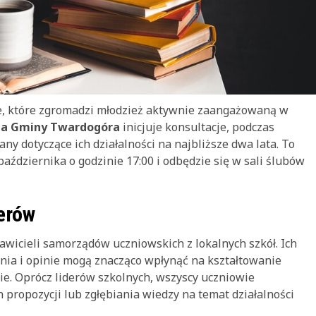
, które zgromadzi młodzież aktywnie zaangażowaną w
da Gminy Twardogóra
inicjuje konsultacje, podczas
y dotyczące ich działalności na najbliższe dwa lata. To
aździernika o godzinie 17:00 i odbędzie się w sali ślubów
erów
awicieli samorządów uczniowskich z lokalnych szkół. Ich
enia i opinie mogą znacząco wpłynąć na kształtowanie
ie. Oprócz liderów szkolnych, wszyscy uczniowie
propozycji lub zgłębiania wiedzy na temat działalności