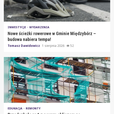
INWESTYCJE
WYDARZENIA
Nowe ścieżki rowerowe w Gminie Międzybórz –
budowa nabiera tempa!
Tomasz Dawidowicz
1 sierpnia 2026
52
EDUKACJA
REMONTY