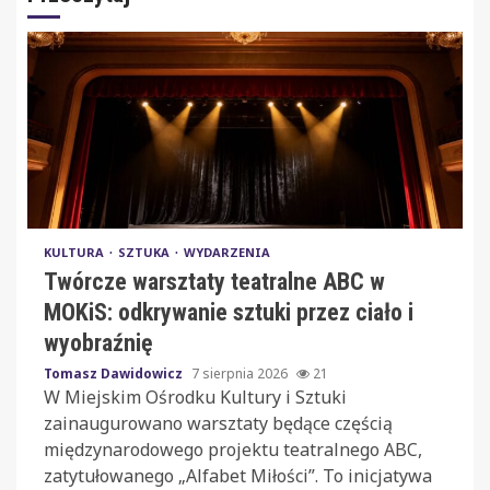
KULTURA
SZTUKA
WYDARZENIA
Twórcze warsztaty teatralne ABC w
MOKiS: odkrywanie sztuki przez ciało i
wyobraźnię
Tomasz Dawidowicz
7 sierpnia 2026
21
W Miejskim Ośrodku Kultury i Sztuki
zainaugurowano warsztaty będące częścią
międzynarodowego projektu teatralnego ABC,
zatytułowanego „Alfabet Miłości”. To inicjatywa