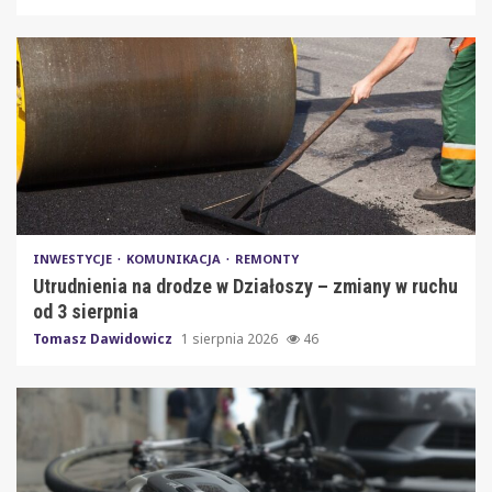
INWESTYCJE
KOMUNIKACJA
REMONTY
Utrudnienia na drodze w Działoszy – zmiany w ruchu
od 3 sierpnia
Tomasz Dawidowicz
1 sierpnia 2026
46