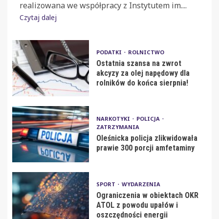
realizowana we współpracy z Instytutem im....
Czytaj dalej
PODATKI
ROLNICTWO
Ostatnia szansa na zwrot
akcyzy za olej napędowy dla
rolników do końca sierpnia!
NARKOTYKI
POLICJA
ZATRZYMANIA
Oleśnicka policja zlikwidowała
prawie 300 porcji amfetaminy
SPORT
WYDARZENIA
Ograniczenia w obiektach OKR
ATOL z powodu upałów i
oszczędności energii