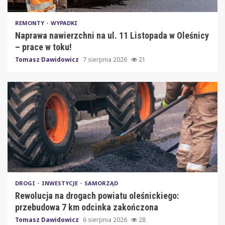
REMONTY
WYPADKI
Naprawa nawierzchni na ul. 11 Listopada w Oleśnicy
– prace w toku!
Tomasz Dawidowicz
7 sierpnia 2026
21
DROGI
INWESTYCJE
SAMORZĄD
Rewolucja na drogach powiatu oleśnickiego:
przebudowa 7 km odcinka zakończona
Tomasz Dawidowicz
6 sierpnia 2026
28